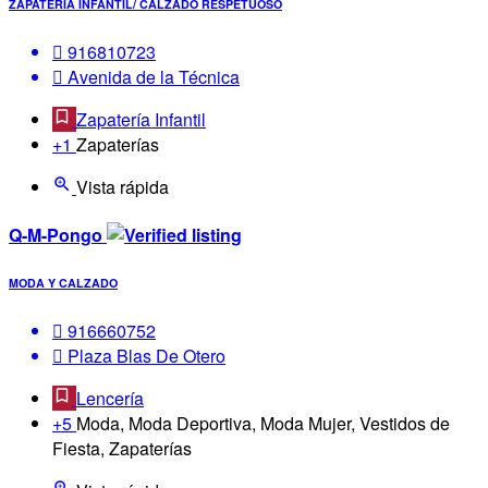
ZAPATERÍA INFANTIL/ CALZADO RESPETUOSO
916810723
Avenida de la Técnica
Zapatería Infantil
+1
Zapaterías
Vista rápida
Q-M-Pongo
MODA Y CALZADO
916660752
Plaza Blas De Otero
Lencería
+5
Moda, Moda Deportiva, Moda Mujer, Vestidos de
Fiesta, Zapaterías