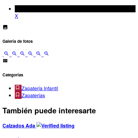
X
Galería de fotos
Categorías
Zapatería Infantil
Zapaterías
También puede interesarte
Calzados Ada