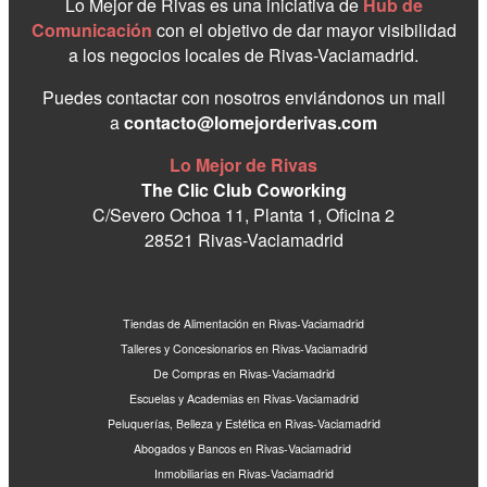
Lo Mejor de Rivas es una iniciativa de
Hub de
Comunicación
con el objetivo de dar mayor visibilidad
a los negocios locales de Rivas-Vaciamadrid.
Puedes contactar con nosotros enviándonos un mail
a
contacto@lomejorderivas.com
Lo Mejor de Rivas
The Clic Club Coworking
C/Severo Ochoa 11, Planta 1, Oficina 2
28521 Rivas-Vaciamadrid
Tiendas de Alimentación en Rivas-Vaciamadrid
Talleres y Concesionarios en Rivas-Vaciamadrid
De Compras en Rivas-Vaciamadrid
Escuelas y Academias en Rivas-Vaciamadrid
Peluquerías, Belleza y Estética en Rivas-Vaciamadrid
Abogados y Bancos en Rivas-Vaciamadrid
Inmobiliarias en Rivas-Vaciamadrid