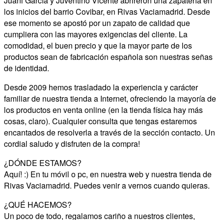
Juani García y Juventino Vicente abrireron una zapatería en
los inicios del barrio Covibar, en Rivas Vaciamadrid. Desde
ese momento se apostó por un zapato de calidad que
cumpliera con las mayores exigencias del cliente. La
comodidad, el buen precio y que la mayor parte de los
productos sean de fabricación española son nuestras señas
de identidad.
Desde 2009 hemos trasladado la experiencia y carácter
familiar de nuestra tienda a Internet, ofreciendo la mayoría de
los productos en venta online (en la tienda física hay más
cosas, claro). Cualquier consulta que tengas estaremos
encantados de resolverla a través de la sección contacto. Un
cordial saludo y disfruten de la compra!
¿DÓNDE ESTAMOS?
Aquí! :) En tu móvil o pc, en nuestra web y nuestra tienda de
Rivas Vaciamadrid. Puedes venir a vernos cuando quieras.
¿QUÉ HACEMOS?
Un poco de todo, regalamos cariño a nuestros clientes,