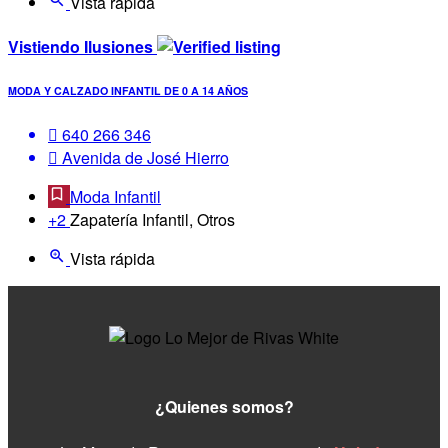
Vista rápida
Vistiendo Ilusiones
MODA Y CALZADO INFANTIL DE 0 A 14 AÑOS
640 266 346
Avenida de José Hierro
Moda Infantil
+2
Zapatería Infantil, Otros
Vista rápida
¿Quienes somos?