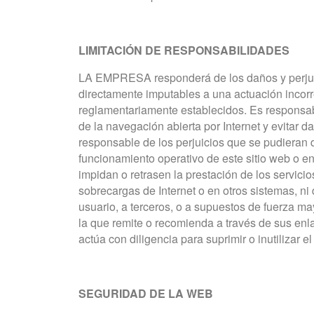
LIMITACIÓN DE RESPONSABILIDADES
LA EMPRESA responderá de los daños y perjuici
directamente imputables a una actuación incorr
reglamentariamente establecidos. Es responsab
de la navegación abierta por Internet y evitar
responsable de los perjuicios que se pudieran d
funcionamiento operativo de este sitio web o 
impidan o retrasen la prestación de los servicio
sobrecargas de Internet o en otros sistemas, n
usuario, a terceros, o a supuestos de fuerza m
la que remite o recomienda a través de sus enla
actúa con diligencia para suprimir o inutilizar 
SEGURIDAD DE LA WEB