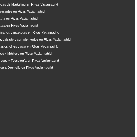
cias de Marketing en Rivas-Vaciamadrid
aurantes en Rivas-Vaciamadrid
stria en Rivas-Vaciamadrid
stica en Rivas-Vaciamadrid
rinarios y mascotas en Rivas-Vaciamadrid
, calzado y complementos en Rivas-Vaciamadrid
asios, cines y ocio en Rivas-Vaciamadrid
icas y Médicos en Rivas-Vaciamadrid
esas y Tecnología en Rivas-Vaciamadrid
da a Domicilio en Rivas-Vaciamadrid