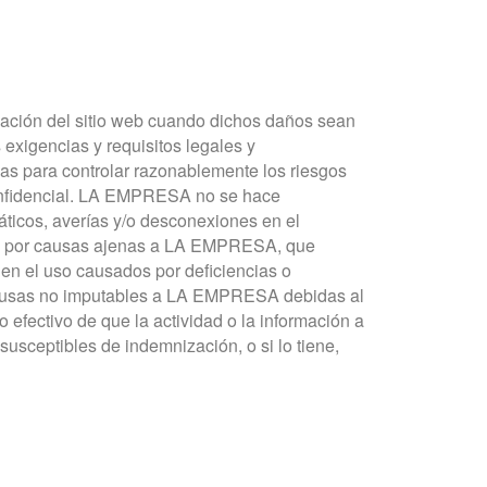
zación del sitio web cuando dichos daños sean
exigencias y requisitos legales y
as para controlar razonablemente los riesgos
 confidencial. LA EMPRESA no se hace
máticos, averías y/o desconexiones en el
adas por causas ajenas a LA EMPRESA, que
s en el uso causados por deficiencias o
or causas no imputables a LA EMPRESA debidas al
efectivo de que la actividad o la información a
susceptibles de indemnización, o si lo tiene,