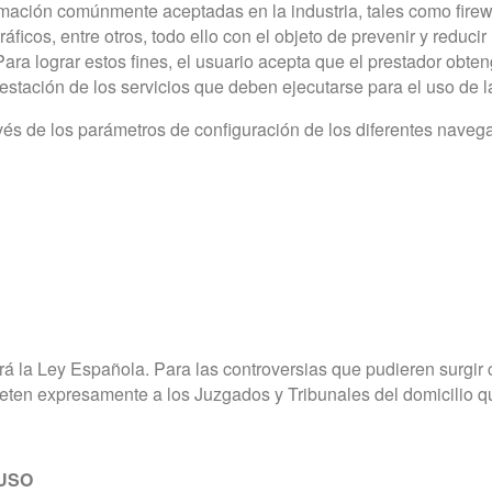
ormación comúnmente aceptadas en la industria, tales como firew
cos, entre otros, todo ello con el objeto de prevenir y reducir
 Para lograr estos fines, el usuario acepta que el prestador obt
restación de los servicios que deben ejecutarse para el uso de 
vés de los parámetros de configuración de los diferentes nave
rá la Ley Española. Para las controversias que pudieren surgir
ometen expresamente a los Juzgados y Tribunales del domicili
 USO