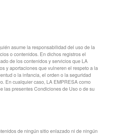
ién asume la responsabilidad del uso de la
ios o contenidos. En dichos registros el
uado de los contenidos y servicios que LA
 y aportaciones que vulneren el respeto a la
entud o la infancia, el orden o la seguridad
jetivo. En cualquier caso, LA EMPRESA como
de las presentes Condiciones de Uso o de su
enidos de ningún sitio enlazado ni de ningún