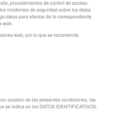
alls, procedimientos de control de acceso,
 los incidentes de seguridad sobre los datos
enga datos para efectos de la correspondiente
la web.
gadores web, por lo que se recomienda
 con ocasión de las presentes condiciones, las
o que se indica en los DATOS IDENTIFICATIVOS.