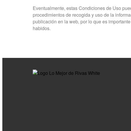
Eventualmente, estas Condiciones de Uso pueden 
procedimientos de recogida y uso de la informac
publicación en la web, por lo que es importan
habidos.