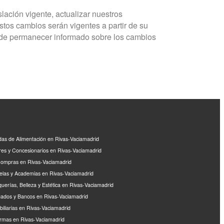
lación vigente, actualizar nuestros
stos cambios serán vigentes a partir de su
n de permanecer informado sobre los cambios
das de Alimentación en Rivas-Vaciamadrid
eres y Concesionarios en Rivas-Vaciamadrid
ompras en Rivas-Vaciamadrid
elas y Academias en Rivas-Vaciamadrid
querías, Belleza y Estética en Rivas-Vaciamadrid
ados y Bancos en Rivas-Vaciamadrid
biliarias en Rivas-Vaciamadrid
rmas en Rivas-Vaciamadrid