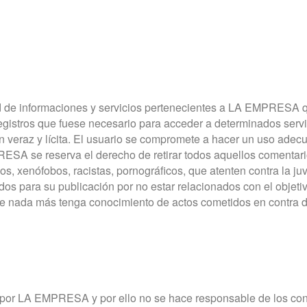
de informaciones y servicios pertenecientes a LA EMPRESA qu
egistros que fuese necesario para acceder a determinados servic
n veraz y lícita. El usuario se compromete a hacer un uso adec
 se reserva el derecho de retirar todos aquellos comentarios
s, xenófobos, racistas, pornográficos, que atenten contra la juv
uados para su publicación por no estar relacionados con el ob
te nada más tenga conocimiento de actos cometidos en contra 
 por LA EMPRESA y por ello no se hace responsable de los cont