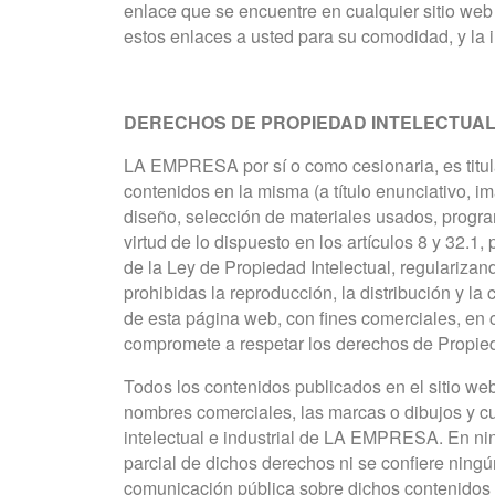
enlace que se encuentre en cualquier sitio we
estos enlaces a usted para su comodidad, y la 
DERECHOS DE PROPIEDAD INTELECTUA
LA EMPRESA por sí o como cesionaria, es titula
contenidos en la misma (a título enunciativo, i
diseño, selección de materiales usados, progr
virtud de lo dispuesto en los artículos 8 y 32.1
de la Ley de Propiedad Intelectual, regulariza
prohibidas la reproducción, la distribución y la
de esta página web, con fines comerciales, en 
compromete a respetar los derechos de Propiedad 
Todos los contenidos publicados en el sitio web
nombres comerciales, las marcas o dibujos y cua
intelectual e industrial de LA EMPRESA. En nin
parcial de dichos derechos ni se confiere ningú
comunicación pública sobre dichos contenidos