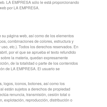
os web. LA EMPRESA sólo le está proporcionando
tio web por LA EMPRESA.
de su página web, así como de los elementos
ipos, combinaciones de colores, estructura y
uso, etc.). Todos los derechos reservados. En
abril, por el que se aprueba el texto refundido
es sobre la materia, quedan expresamente
ción, de la totalidad o parte de los contenidos
zación de LA EMPRESA. El usuario se
s, logos, iconos, botones, así como los
cial están sujetos a derechos de propiedad
túa renuncia, transmisión, cesión total o
n, explotación, reproducción, distribución o