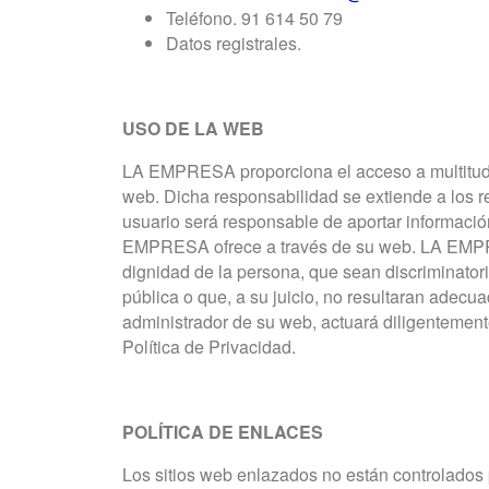
Teléfono. 91 614 50 79
Datos registrales.
USO DE LA WEB
LA EMPRESA proporciona el acceso a multitud 
web. Dicha responsabilidad se extiende a los r
usuario será responsable de aportar informació
EMPRESA ofrece a través de su web. LA EMPRESA
dignidad de la persona, que sean discriminatorio
pública o que, a su juicio, no resultaran adec
administrador de su web, actuará diligentemen
Política de Privacidad.
POLÍTICA DE ENLACES
Los sitios web enlazados no están controlados