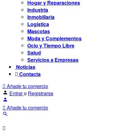
Hogar y Reparaciones
Industria
Inmobiliaria
Logística
Mascotas
Moda y Complementos
Ocio y Tiempo Libre
Salud
Servicios a Empresas
Noticias
Contacta
Añade tu comercio
Entrar
o
Registrarse
Añade tu comercio