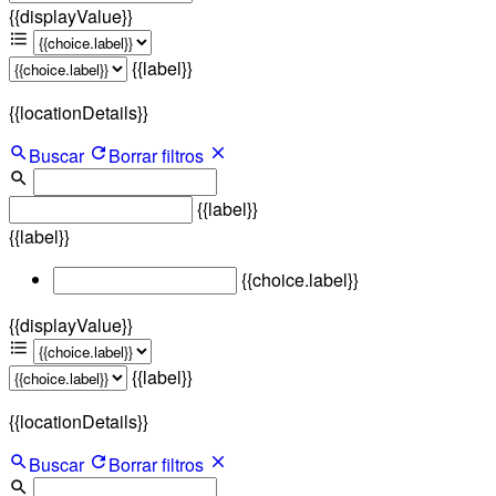
{{displayValue}}
{{label}}
{{locationDetails}}
Buscar
Borrar filtros
{{label}}
{{label}}
{{choice.label}}
{{displayValue}}
{{label}}
{{locationDetails}}
Buscar
Borrar filtros