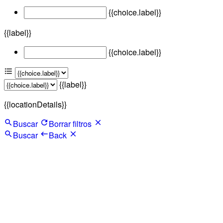
{{choice.label}}
{{label}}
{{choice.label}}
{{label}}
{{locationDetails}}
Buscar
Borrar filtros
Buscar
Back