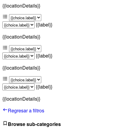
{{locationDetails}}
{{label}}
{{locationDetails}}
{{label}}
{{locationDetails}}
{{label}}
{{locationDetails}}
Regresar a filtros
Browse sub-categories