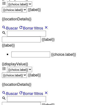
{{label}}
{{locationDetails}}
Buscar
Borrar filtros
{{label}}
{{label}}
{{choice.label}}
{{displayValue}}
{{label}}
{{locationDetails}}
Buscar
Borrar filtros
{{label}}