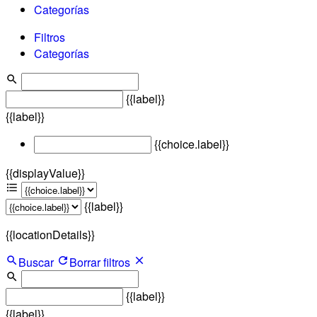
Categorías
Filtros
Categorías
{{label}}
{{label}}
{{choice.label}}
{{displayValue}}
{{label}}
{{locationDetails}}
Buscar
Borrar filtros
{{label}}
{{label}}