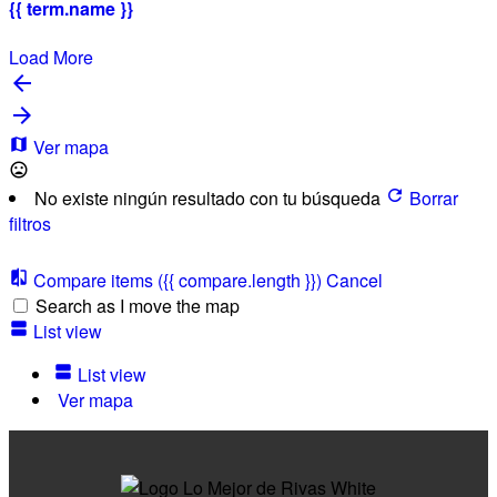
{{ term.name }}
Load More
Ver mapa
No existe ningún resultado con tu búsqueda
Borrar
filtros
Compare items
({{ compare.length }})
Cancel
Search as I move the map
List view
List view
Ver mapa