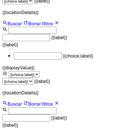
{{label}}
{{locationDetails}}
Buscar
Borrar filtros
{{label}}
{{label}}
{{choice.label}}
{{displayValue}}
{{label}}
{{locationDetails}}
Buscar
Borrar filtros
{{label}}
{{label}}