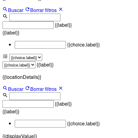
Buscar
Borrar filtros
{{label}}
{{label}}
{{choice.label}}
{{label}}
{{locationDetails}}
Buscar
Borrar filtros
{{label}}
{{label}}
{{choice.label}}
{{displayValue}}