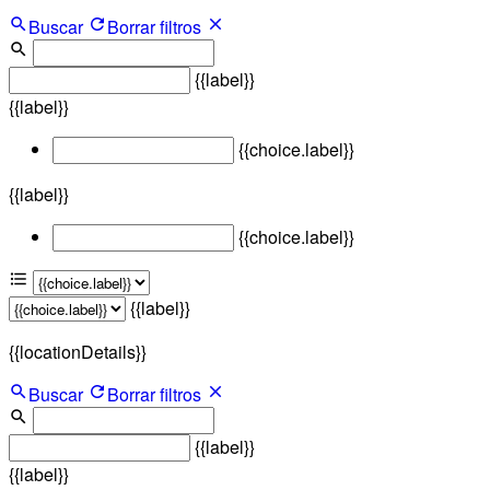
Buscar
Borrar filtros
{{label}}
{{label}}
{{choice.label}}
{{label}}
{{choice.label}}
{{label}}
{{locationDetails}}
Buscar
Borrar filtros
{{label}}
{{label}}