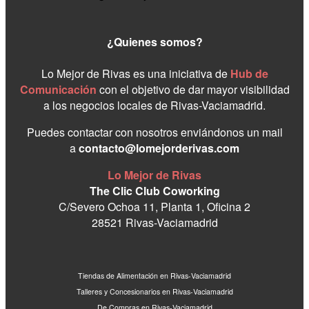
¿Quienes somos?
Lo Mejor de Rivas es una iniciativa de
Hub de
Comunicación
con el objetivo de dar mayor visibilidad
a los negocios locales de Rivas-Vaciamadrid.
Puedes contactar con nosotros enviándonos un mail
a
contacto@lomejorderivas.com
Lo Mejor de Rivas
The Clic Club Coworking
C/Severo Ochoa 11, Planta 1, Oficina 2
28521 Rivas-Vaciamadrid
Tiendas de Alimentación en Rivas-Vaciamadrid
Talleres y Concesionarios en Rivas-Vaciamadrid
De Compras en Rivas-Vaciamadrid