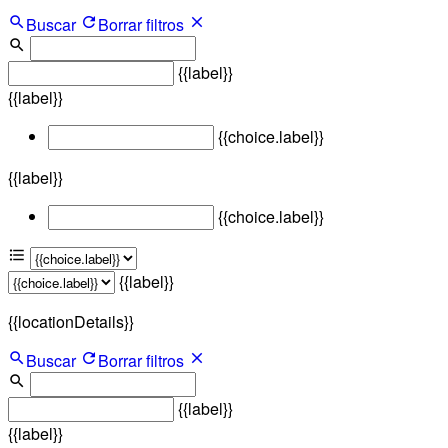
Buscar
Borrar filtros
{{label}}
{{label}}
{{choice.label}}
{{label}}
{{choice.label}}
{{label}}
{{locationDetails}}
Buscar
Borrar filtros
{{label}}
{{label}}