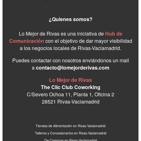
¿Quienes somos?
Lo Mejor de Rivas es una iniciativa de
Hub de
Comunicación
con el objetivo de dar mayor visibilidad
a los negocios locales de Rivas-Vaciamadrid.
Puedes contactar con nosotros enviándonos un mail
a
contacto@lomejorderivas.com
Lo Mejor de Rivas
The Clic Club Coworking
C/Severo Ochoa 11, Planta 1, Oficina 2
28521 Rivas-Vaciamadrid
Tiendas de Alimentación en Rivas-Vaciamadrid
Talleres y Concesionarios en Rivas-Vaciamadrid
De Compras en Rivas-Vaciamadrid