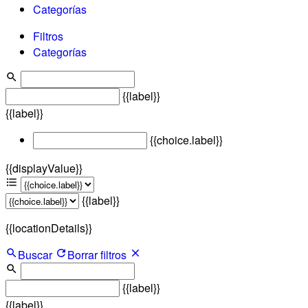
Categorías
Filtros
Categorías
{{label}}
{{label}}
{{choice.label}}
{{displayValue}}
{{label}}
{{locationDetails}}
Buscar
Borrar filtros
{{label}}
{{label}}