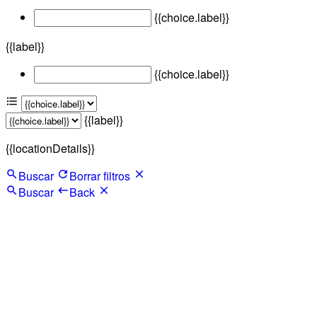
{{choice.label}}
{{label}}
{{choice.label}}
{{label}}
{{locationDetails}}
Buscar
Borrar filtros
Buscar
Back