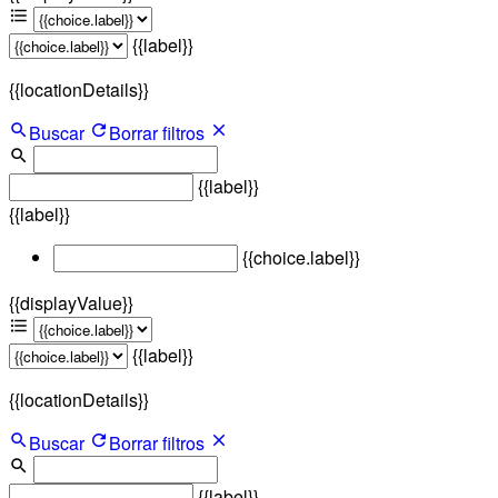
{{label}}
{{locationDetails}}
Buscar
Borrar filtros
{{label}}
{{label}}
{{choice.label}}
{{displayValue}}
{{label}}
{{locationDetails}}
Buscar
Borrar filtros
{{label}}