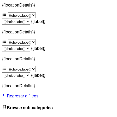
{{locationDetails}}
{{label}}
{{locationDetails}}
{{label}}
{{locationDetails}}
{{label}}
{{locationDetails}}
Regresar a filtros
Browse sub-categories