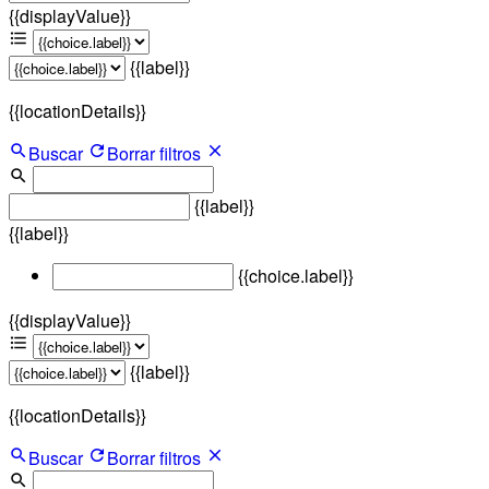
{{displayValue}}
{{label}}
{{locationDetails}}
Buscar
Borrar filtros
{{label}}
{{label}}
{{choice.label}}
{{displayValue}}
{{label}}
{{locationDetails}}
Buscar
Borrar filtros