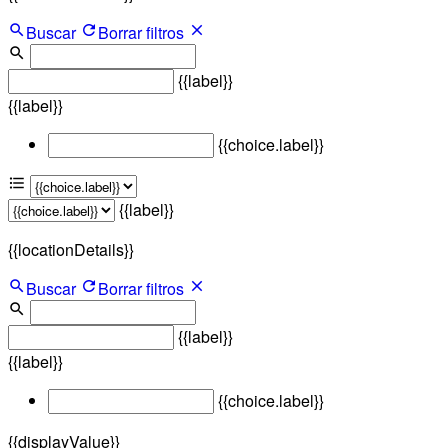
Buscar
Borrar filtros
{{label}}
{{label}}
{{choice.label}}
{{label}}
{{locationDetails}}
Buscar
Borrar filtros
{{label}}
{{label}}
{{choice.label}}
{{displayValue}}