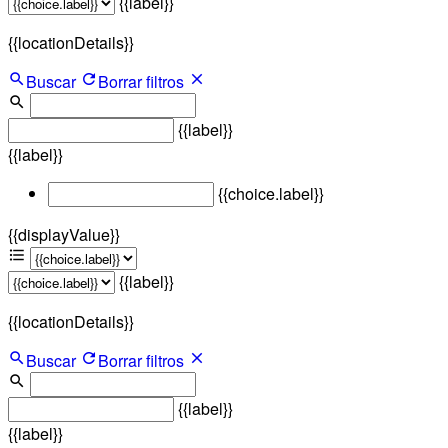
{{label}}
{{locationDetails}}
Buscar
Borrar filtros
{{label}}
{{label}}
{{choice.label}}
{{displayValue}}
{{label}}
{{locationDetails}}
Buscar
Borrar filtros
{{label}}
{{label}}