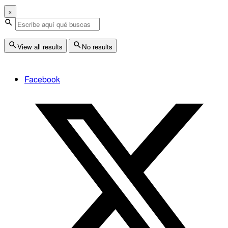
×
View all results
No results
Facebook