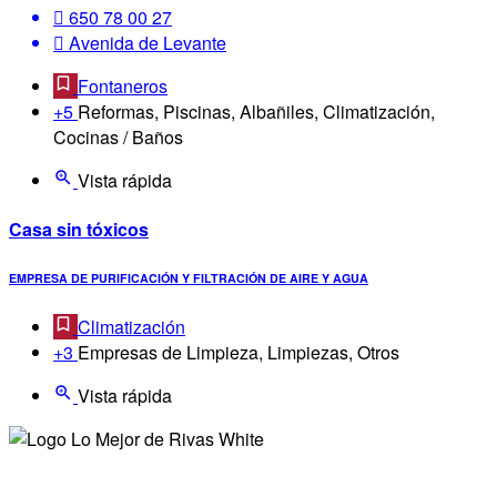
650 78 00 27
Avenida de Levante
Fontaneros
+5
Reformas, Piscinas, Albañiles, Climatización,
Cocinas / Baños
Vista rápida
Casa sin tóxicos
EMPRESA DE PURIFICACIÓN Y FILTRACIÓN DE AIRE Y AGUA
Climatización
+3
Empresas de Limpieza, Limpiezas, Otros
Vista rápida
¿Quienes somos?