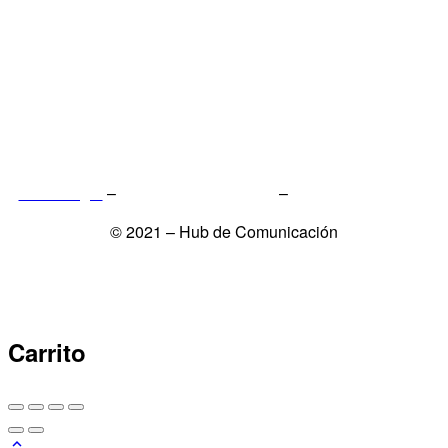
Aviso Legal
–
Política de Privacidad
–
Política de Cookies
© 2021 – Hub de Comunicación
Carrito