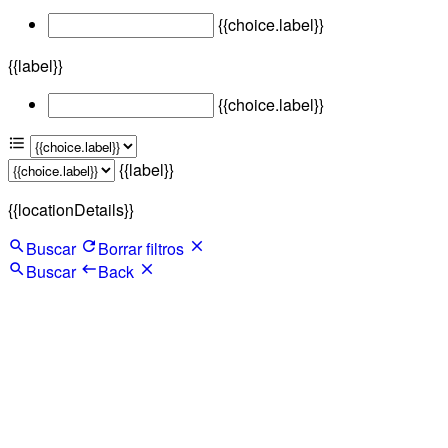
{{choice.label}}
{{label}}
{{choice.label}}
{{label}}
{{locationDetails}}
Buscar
Borrar filtros
Buscar
Back