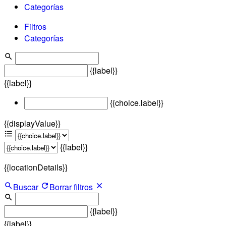
Categorías
Filtros
Categorías
{{label}}
{{label}}
{{choice.label}}
{{displayValue}}
{{label}}
{{locationDetails}}
Buscar
Borrar filtros
{{label}}
{{label}}