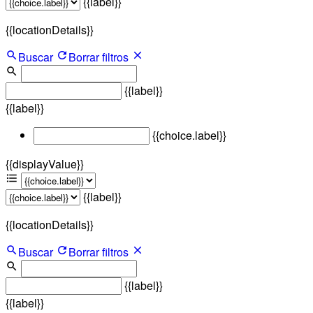
{{label}}
{{locationDetails}}
Buscar
Borrar filtros
{{label}}
{{label}}
{{choice.label}}
{{displayValue}}
{{label}}
{{locationDetails}}
Buscar
Borrar filtros
{{label}}
{{label}}