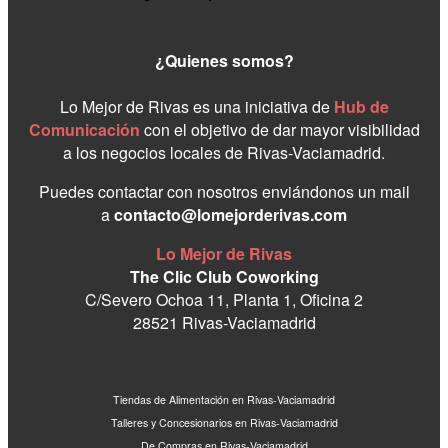
¿Quienes somos?
Lo Mejor de Rivas es una iniciativa de
Hub de
Comunicación
con el objetivo de dar mayor visibilidad
a los negocios locales de Rivas-Vaciamadrid.
Puedes contactar con nosotros enviándonos un mail
a
contacto@lomejorderivas.com
Lo Mejor de Rivas
The Clic Club Coworking
C/Severo Ochoa 11, Planta 1, Oficina 2
28521 Rivas-Vaciamadrid
Tiendas de Alimentación en Rivas-Vaciamadrid
Talleres y Concesionarios en Rivas-Vaciamadrid
De Compras en Rivas-Vaciamadrid