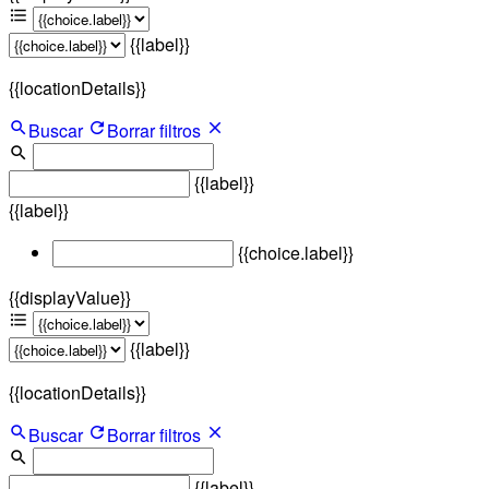
{{label}}
{{locationDetails}}
Buscar
Borrar filtros
{{label}}
{{label}}
{{choice.label}}
{{displayValue}}
{{label}}
{{locationDetails}}
Buscar
Borrar filtros
{{label}}