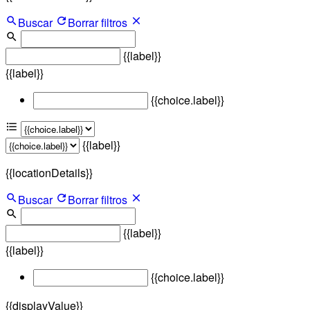
Buscar
Borrar filtros
{{label}}
{{label}}
{{choice.label}}
{{label}}
{{locationDetails}}
Buscar
Borrar filtros
{{label}}
{{label}}
{{choice.label}}
{{displayValue}}