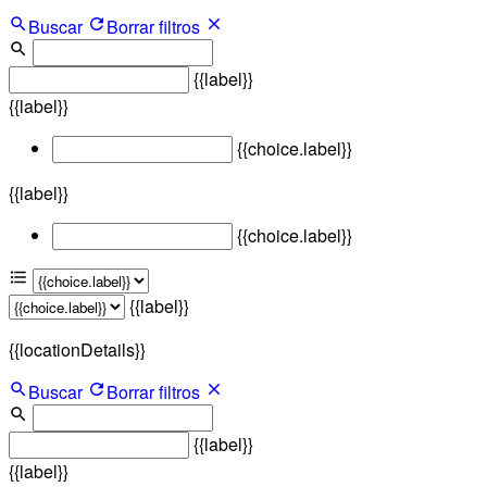
Buscar
Borrar filtros
{{label}}
{{label}}
{{choice.label}}
{{label}}
{{choice.label}}
{{label}}
{{locationDetails}}
Buscar
Borrar filtros
{{label}}
{{label}}