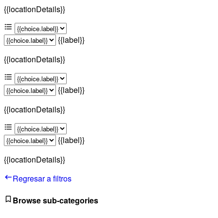
{{locationDetails}}
{{label}}
{{locationDetails}}
{{label}}
{{locationDetails}}
{{label}}
{{locationDetails}}
Regresar a filtros
Browse sub-categories