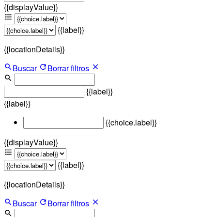
{{displayValue}}
{{label}}
{{locationDetails}}
Buscar
Borrar filtros
{{label}}
{{label}}
{{choice.label}}
{{displayValue}}
{{label}}
{{locationDetails}}
Buscar
Borrar filtros