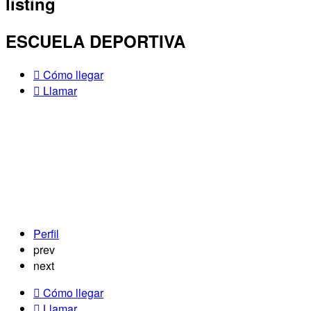
listing
ESCUELA DEPORTIVA
Cómo llegar
Llamar
Perfil
prev
next
Cómo llegar
Llamar