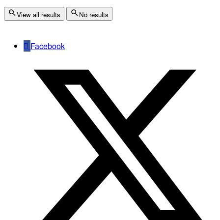
View all results
No results
Facebook