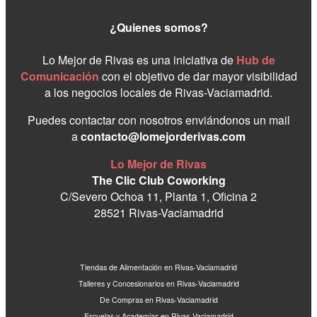
¿Quienes somos?
Lo Mejor de Rivas es una iniciativa de
Hub de
Comunicación
con el objetivo de dar mayor visibilidad
a los negocios locales de Rivas-Vaciamadrid.
Puedes contactar con nosotros enviándonos un mail
a
contacto@lomejorderivas.com
Lo Mejor de Rivas
The Clic Club Coworking
C/Severo Ochoa 11, Planta 1, Oficina 2
28521 Rivas-Vaciamadrid
Tiendas de Alimentación en Rivas-Vaciamadrid
Talleres y Concesionarios en Rivas-Vaciamadrid
De Compras en Rivas-Vaciamadrid
Escuelas y Academias en Rivas-Vaciamadrid