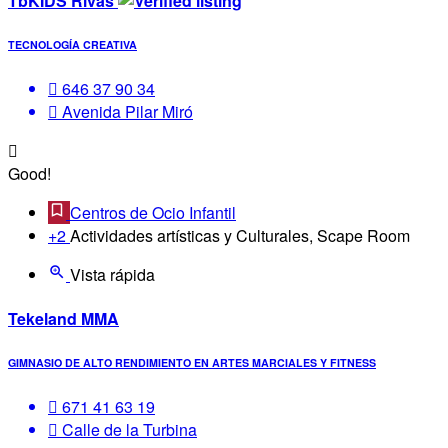
TbKIDS Rivas
TECNOLOGÍA CREATIVA
646 37 90 34
Avenida Pilar Miró
Good!
Centros de Ocio Infantil
+2
Actividades artísticas y Culturales, Scape Room
Vista rápida
Tekeland MMA
GIMNASIO DE ALTO RENDIMIENTO EN ARTES MARCIALES Y FITNESS
671 41 63 19
Calle de la Turbina