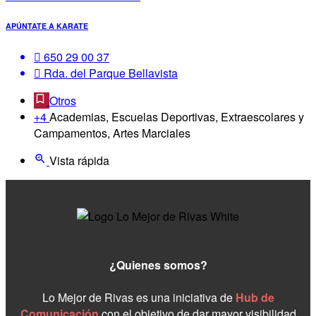
APÚNTATE A KARATE
650 29 00 37
Rda. del Parque Bellavista
Otros
+4
Academias, Escuelas Deportivas, Extraescolares y
Campamentos, Artes Marciales
Vista rápida
¿Quienes somos?
Lo Mejor de Rivas es una iniciativa de
Hub de
Comunicación
con el objetivo de dar mayor visibilidad