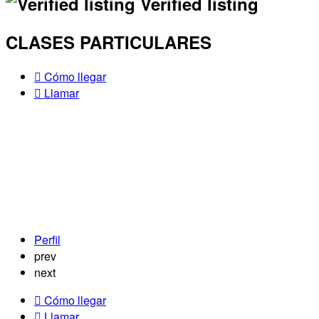
Verified listing
CLASES PARTICULARES
Cómo llegar
Llamar
Perfil
prev
next
Cómo llegar
Llamar