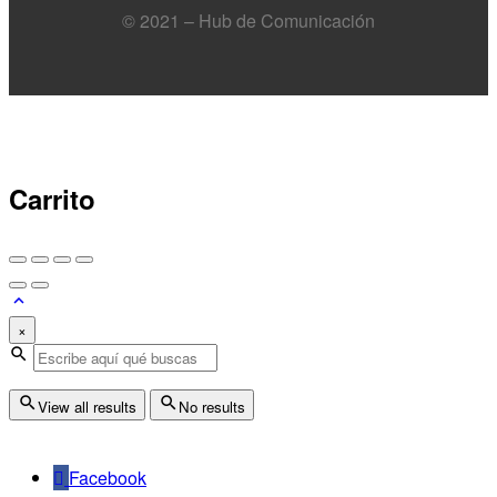
© 2021 – Hub de Comunicación
Carrito
×
View all results
No results
Facebook