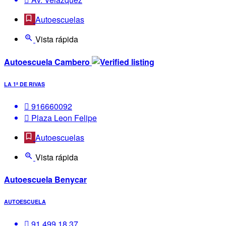
Autoescuelas
Vista rápida
Autoescuela Cambero
LA 1ª DE RIVAS
916660092
Plaza Leon Felipe
Autoescuelas
Vista rápida
Autoescuela Benycar
AUTOESCUELA
91 499 18 37