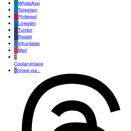
WhatsApp
Telegram
Pinterest
LinkedIn
Tumblr
Reddit
VKontakte
Mail
Copiar enlace
Share via...