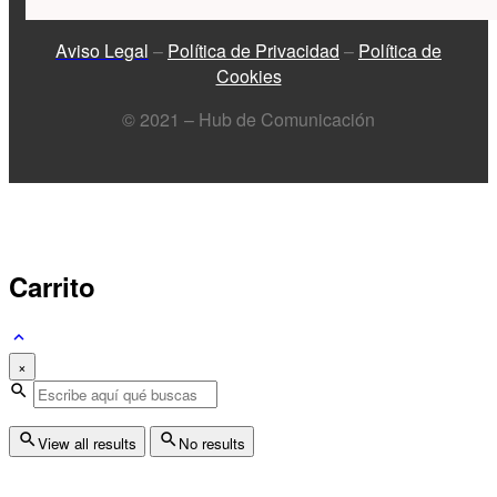
Aviso Legal
–
Política de Privacidad
–
Política de
Cookies
© 2021 – Hub de Comunicación
Carrito
×
View all results
No results