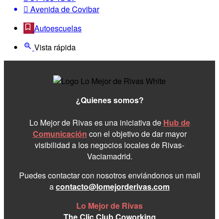
Avenida de Covibar
Autoescuelas
Vista rápida
¿Quienes somos?
Lo Mejor de Rivas es una iniciativa de
Hub de
Comunicación
con el objetivo de dar mayor
visibilidad a los negocios locales de Rivas-
Vaciamadrid.
Puedes contactar con nosotros enviándonos un mail
a
contacto@lomejorderivas.com
Lo Mejor de Rivas
The Clic Club Coworking