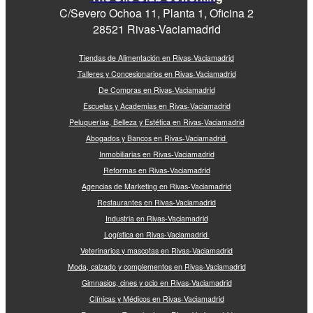
C/Severo Ochoa 11, Planta 1, Oficina 2
28521 Rivas-Vaciamadrid
Tiendas de Alimentación en Rivas-Vaciamadrid
Talleres y Concesionarios en Rivas-Vaciamadrid
De Compras en Rivas-Vaciamadrid
Escuelas y Academias en Rivas-Vaciamadrid
Peluquerías, Belleza y Estética en Rivas-Vaciamadrid
Abogados y Bancos en Rivas-Vaciamadrid
Inmobiliarias en Rivas-Vaciamadrid
Reformas en Rivas-Vaciamadrid
Agencias de Marketing en Rivas-Vaciamadrid
Restaurantes en Rivas-Vaciamadrid
Industria en Rivas-Vaciamadrid
Logística en Rivas-Vaciamadrid
Veterinarios y mascotas en Rivas-Vaciamadrid
Moda, calzado y complementos en Rivas-Vaciamadrid
Gimnasios, cines y ocio en Rivas-Vaciamadrid
Clínicas y Médicos en Rivas-Vaciamadrid