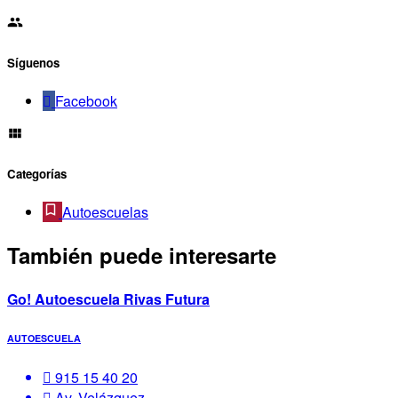
Síguenos
Facebook
Categorías
Autoescuelas
También puede interesarte
Go! Autoescuela Rivas Futura
AUTOESCUELA
915 15 40 20
Av. Velázquez