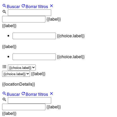
Buscar
Borrar filtros
{{label}}
{{label}}
{{choice.label}}
{{label}}
{{choice.label}}
{{label}}
{{locationDetails}}
Buscar
Borrar filtros
{{label}}
{{label}}