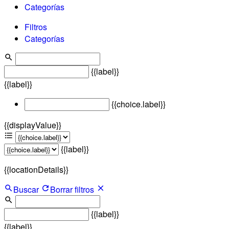
Categorías
Filtros
Categorías
{{label}}
{{label}}
{{choice.label}}
{{displayValue}}
{{label}}
{{locationDetails}}
Buscar
Borrar filtros
{{label}}
{{label}}