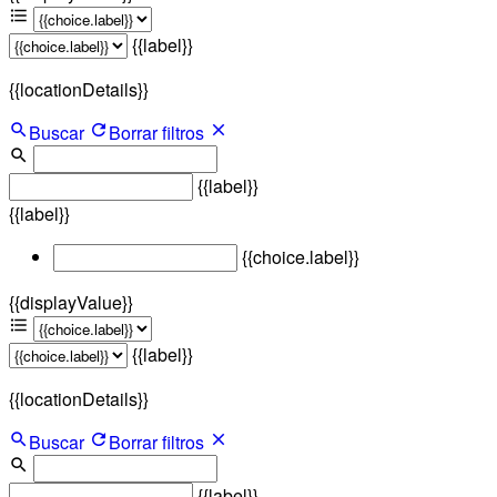
{{label}}
{{locationDetails}}
Buscar
Borrar filtros
{{label}}
{{label}}
{{choice.label}}
{{displayValue}}
{{label}}
{{locationDetails}}
Buscar
Borrar filtros
{{label}}