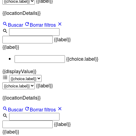
{{label}}
{{locationDetails}}
Buscar
Borrar filtros
{{label}}
{{label}}
{{choice.label}}
{{displayValue}}
{{label}}
{{locationDetails}}
Buscar
Borrar filtros
{{label}}
{{label}}