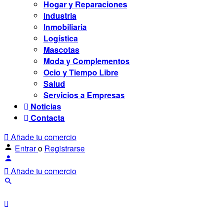
Hogar y Reparaciones
Industria
Inmobiliaria
Logística
Mascotas
Moda y Complementos
Ocio y Tiempo Libre
Salud
Servicios a Empresas
Noticias
Contacta
Añade tu comercio
Entrar
o
Registrarse
Añade tu comercio