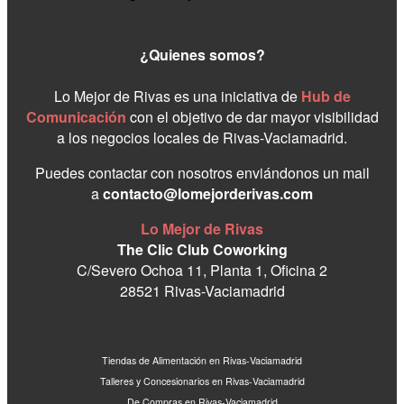
¿Quienes somos?
Lo Mejor de Rivas es una iniciativa de
Hub de
Comunicación
con el objetivo de dar mayor visibilidad
a los negocios locales de Rivas-Vaciamadrid.
Puedes contactar con nosotros enviándonos un mail
a
contacto@lomejorderivas.com
Lo Mejor de Rivas
The Clic Club Coworking
C/Severo Ochoa 11, Planta 1, Oficina 2
28521 Rivas-Vaciamadrid
Tiendas de Alimentación en Rivas-Vaciamadrid
Talleres y Concesionarios en Rivas-Vaciamadrid
De Compras en Rivas-Vaciamadrid