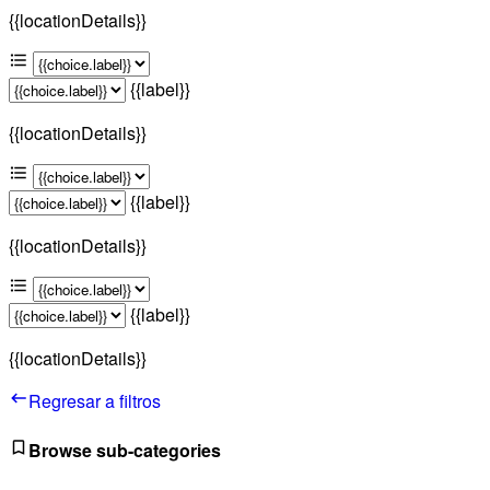
{{locationDetails}}
{{label}}
{{locationDetails}}
{{label}}
{{locationDetails}}
{{label}}
{{locationDetails}}
Regresar a filtros
Browse sub-categories