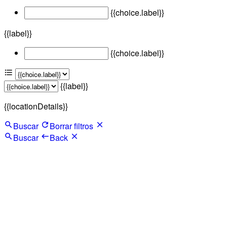
{{choice.label}}
{{label}}
{{choice.label}}
{{label}}
{{locationDetails}}
Buscar
Borrar filtros
Buscar
Back