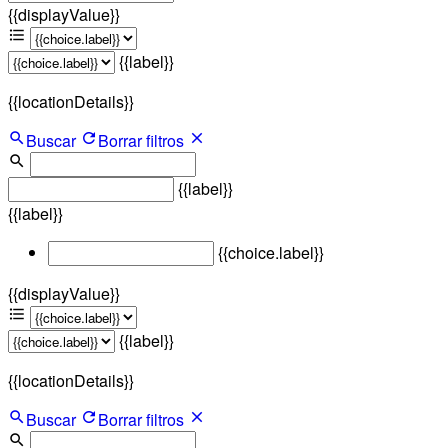
{{displayValue}}
{{label}}
{{locationDetails}}
Buscar
Borrar filtros
{{label}}
{{label}}
{{choice.label}}
{{displayValue}}
{{label}}
{{locationDetails}}
Buscar
Borrar filtros