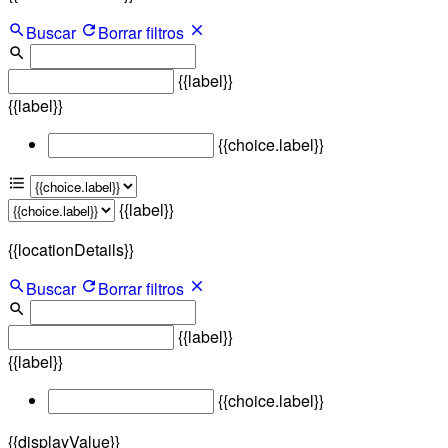
Buscar
Borrar filtros
{{label}}
{{label}}
{{choice.label}}
{{label}}
{{locationDetails}}
Buscar
Borrar filtros
{{label}}
{{label}}
{{choice.label}}
{{displayValue}}