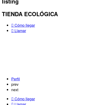
listing
TIENDA ECOLÓGICA
Cómo llegar
Llamar
Perfil
prev
next
Cómo llegar
Llamar