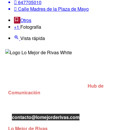
647705010
Calle Madres de la Plaza de Mayo
Otros
+1
Fotografía
Vista rápida
¿Quienes somos?
Lo Mejor de Rivas es una iniciativa de
Hub de
Comunicación
con el objetivo de dar mayor visibilidad
a los negocios locales de Rivas-Vaciamadrid.
Puedes contactar con nosotros enviándonos un mail
a
contacto@lomejorderivas.com
Lo Mejor de Rivas