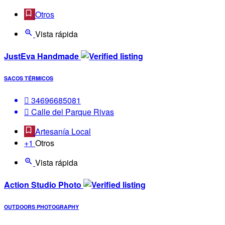
Otros
Vista rápida
JustEva Handmade
SACOS TÉRMICOS
34696685081
Calle del Parque Rivas
Artesanía Local
+1
Otros
Vista rápida
Action Studio Photo
OUTDOORS PHOTOGRAPHY