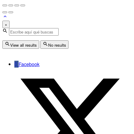
×
View all results
No results
Facebook