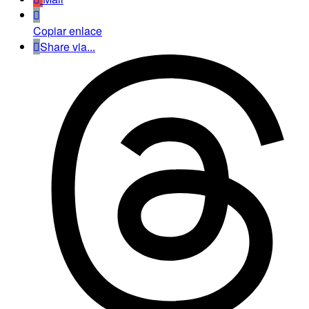
Copiar enlace
Share via...