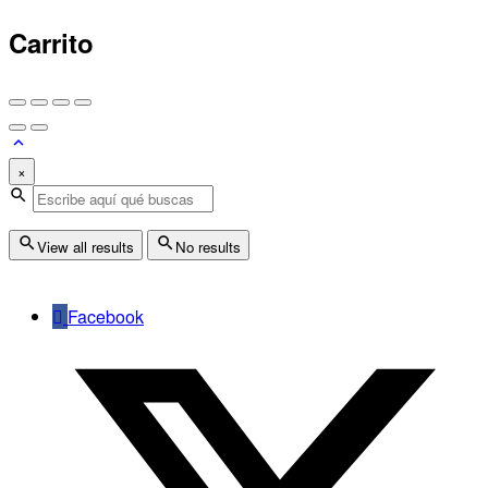
Carrito
×
View all results
No results
Facebook