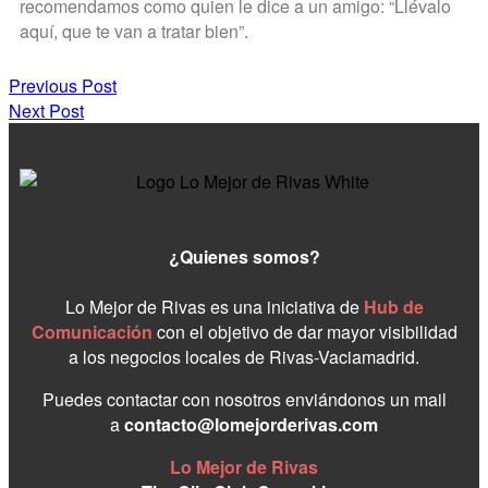
recomendamos como quien le dice a un amigo: “Llévalo
aquí, que te van a tratar bien”.
Previous Post
Next Post
¿Quienes somos?
Lo Mejor de Rivas es una iniciativa de
Hub de
Comunicación
con el objetivo de dar mayor visibilidad
a los negocios locales de Rivas-Vaciamadrid.
Puedes contactar con nosotros enviándonos un mail
a
contacto@lomejorderivas.com
Lo Mejor de Rivas