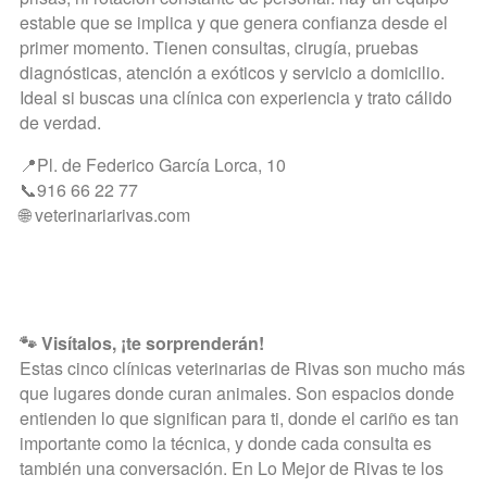
estable que se implica y que genera confianza desde el
primer momento. Tienen consultas, cirugía, pruebas
diagnósticas, atención a exóticos y servicio a domicilio.
Ideal si buscas una clínica con experiencia y trato cálido
de verdad.
📍Pl. de Federico García Lorca, 10
📞916 66 22 77
🌐 veterinariarivas.com
🐾 Visítalos, ¡te sorprenderán!
Estas cinco clínicas veterinarias de Rivas son mucho más
que lugares donde curan animales. Son espacios donde
entienden lo que significan para ti, donde el cariño es tan
importante como la técnica, y donde cada consulta es
también una conversación. En
Lo Mejor de Rivas
te los