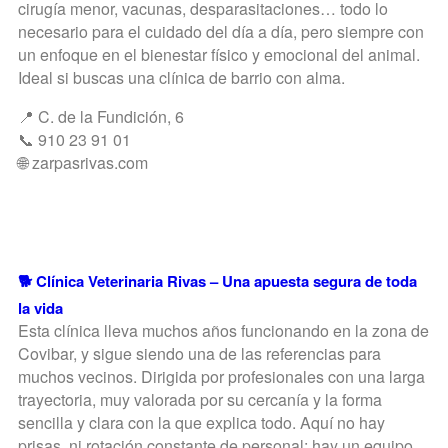
cirugía menor, vacunas, desparasitaciones… todo lo
necesario para el cuidado del día a día, pero siempre con
un enfoque en el bienestar físico y emocional del animal.
Ideal si buscas una clínica de barrio con alma.
📍 C. de la Fundición, 6
📞 910 23 91 01
🌐 zarpasrivas.com
🐕 Clínica Veterinaria Rivas – Una apuesta segura de toda
la vida
Esta clínica lleva muchos años funcionando en la zona de
Covibar, y sigue siendo una de las referencias para
muchos vecinos. Dirigida por profesionales con una larga
trayectoria, muy valorada por su cercanía y la forma
sencilla y clara con la que explica todo. Aquí no hay
prisas, ni rotación constante de personal: hay un equipo