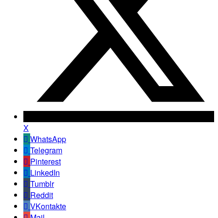
X
WhatsApp
Telegram
Pinterest
LinkedIn
Tumblr
Reddit
VKontakte
Mail