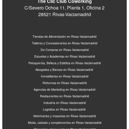
The Clic Club Coworking
C/Severo Ochoa 11, Planta 1, Oficina 2
28521 Rivas-Vaciamadrid
Tiendas de Alimentación en Rivas-Vaciamadrid
Talleres y Concesionarios en Rivas-Vaciamadrid
De Compras en Rivas-Vaciamadrid
Escuelas y Academias en Rivas-Vaciamadrid
Peluquerías, Belleza y Estética en Rivas-Vaciamadrid
Abogados y Bancos en Rivas-Vaciamadrid
Inmobiliarias en Rivas-Vaciamadrid
Reformas en Rivas-Vaciamadrid
Agencias de Marketing en Rivas-Vaciamadrid
Restaurantes en Rivas-Vaciamadrid
Industria en Rivas-Vaciamadrid
Logística en Rivas-Vaciamadrid
Veterinarios y mascotas en Rivas-Vaciamadrid
Moda, calzado y complementos en Rivas-Vaciamadrid