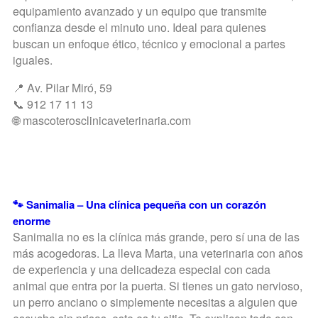
equipamiento avanzado y un equipo que transmite
confianza desde el minuto uno. Ideal para quienes
buscan un enfoque ético, técnico y emocional a partes
iguales.
📍 Av. Pilar Miró, 59
📞 912 17 11 13
🌐 mascoterosclinicaveterinaria.com
🐾 Sanimalia – Una clínica pequeña con un corazón
enorme
Sanimalia no es la clínica más grande, pero sí una de las
más acogedoras. La lleva Marta, una veterinaria con años
de experiencia y una delicadeza especial con cada
animal que entra por la puerta. Si tienes un gato nervioso,
un perro anciano o simplemente necesitas a alguien que