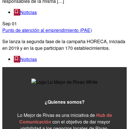
responsables de la misma […]
Noticias
Sep
01
Punto de atención al emprendimiento (PAE)
Se lanza la segunda fase de la campaña HORECA, iniciada
en 2019 y en la que participan 170 establecimientos.
Noticias
¿Quienes somos?
Lo Mejor de Rivas es una iniciativa de
Hub de
Comunicación
con el objetivo de dar mayor
visibilidad a los negocios locales de Rivas-