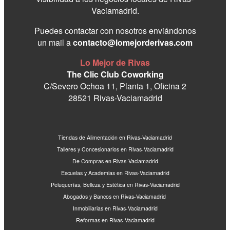
Vaciamadrid.
Puedes contactar con nosotros enviándonos
un mail a
contacto@lomejorderivas.com
Lo Mejor de Rivas
The Clic Club Coworking
C/Severo Ochoa 11, Planta 1, Oficina 2
28521 Rivas-Vaciamadrid
Tiendas de Alimentación en Rivas-Vaciamadrid
Talleres y Concesionarios en Rivas-Vaciamadrid
De Compras en Rivas-Vaciamadrid
Escuelas y Academias en Rivas-Vaciamadrid
Peluquerías, Belleza y Estética en Rivas-Vaciamadrid
Abogados y Bancos en Rivas-Vaciamadrid
Inmobiliarias en Rivas-Vaciamadrid
Reformas en Rivas-Vaciamadrid