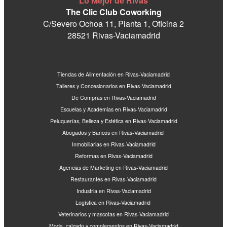
Lo Mejor de Rivas
The Clic Club Coworking
C/Severo Ochoa 11, Planta 1, Oficina 2
28521 Rivas-Vaciamadrid
Tiendas de Alimentación en Rivas-Vaciamadrid
Talleres y Concesionarios en Rivas-Vaciamadrid
De Compras en Rivas-Vaciamadrid
Escuelas y Academias en Rivas-Vaciamadrid
Peluquerías, Belleza y Estética en Rivas-Vaciamadrid
Abogados y Bancos en Rivas-Vaciamadrid
Inmobiliarias en Rivas-Vaciamadrid
Reformas en Rivas-Vaciamadrid
Agencias de Marketing en Rivas-Vaciamadrid
Restaurantes en Rivas-Vaciamadrid
Industria en Rivas-Vaciamadrid
Logística en Rivas-Vaciamadrid
Veterinarios y mascotas en Rivas-Vaciamadrid
Moda, calzado y complementos en Rivas-Vaciamadrid