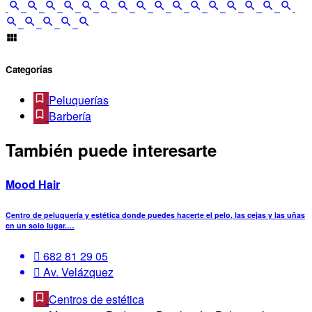
Categorías
Peluquerías
Barbería
También puede interesarte
Mood Hair
Centro de peluquería y estética donde puedes hacerte el pelo, las cejas y las uñas
en un solo lugar.…
682 81 29 05
Av. Velázquez
Centros de estética