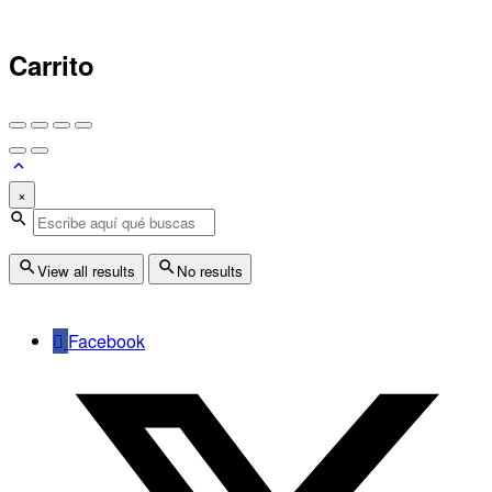
Carrito
×
View all results
No results
Facebook