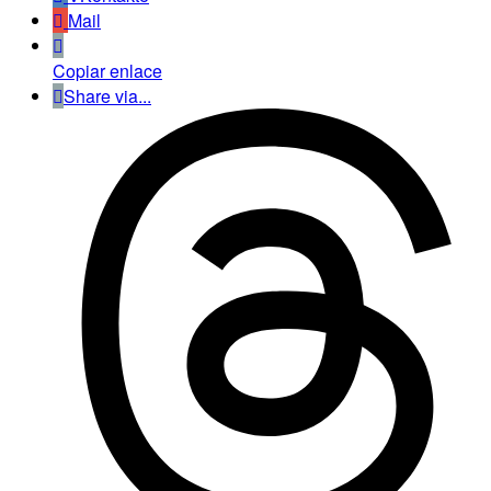
Mail
Copiar enlace
Share via...