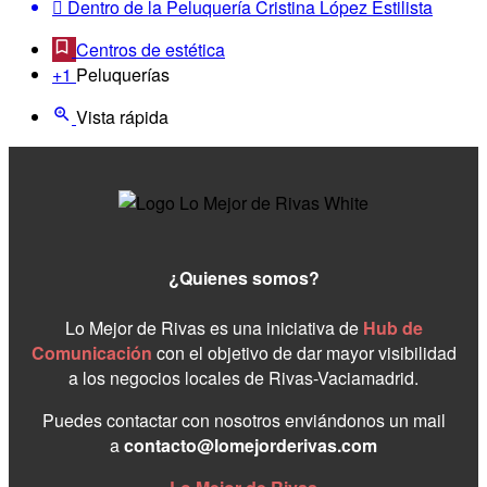
Dentro de la Peluquería Cristina López Estilista
Centros de estética
+1
Peluquerías
Vista rápida
¿Quienes somos?
Lo Mejor de Rivas es una iniciativa de
Hub de
Comunicación
con el objetivo de dar mayor visibilidad
a los negocios locales de Rivas-Vaciamadrid.
Puedes contactar con nosotros enviándonos un mail
a
contacto@lomejorderivas.com