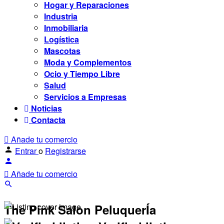
Hogar y Reparaciones
Industria
Inmobiliaria
Logística
Mascotas
Moda y Complementos
Ocio y Tiempo Libre
Salud
Servicios a Empresas
Noticias
Contacta
Añade tu comercio
Entrar
o
Registrarse
Añade tu comercio
The Pink Salon PeluquerÍa