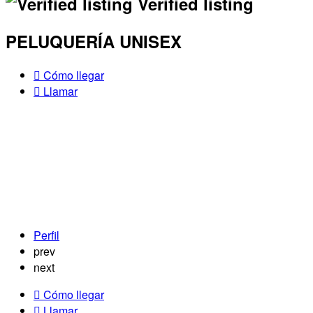
Verified listing
PELUQUERÍA UNISEX
Cómo llegar
Llamar
Perfil
prev
next
Cómo llegar
Llamar