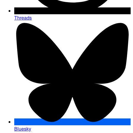
Threads
Bluesky