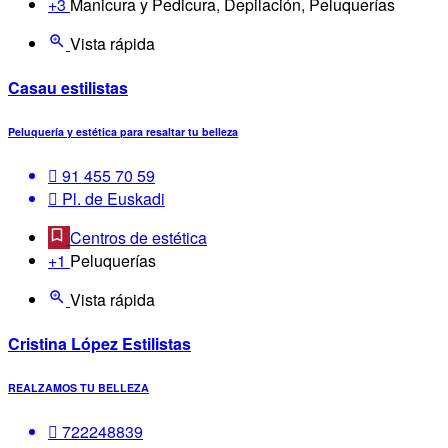
+3
Manicura y Pedicura, Depilación, Peluquerías
Vista rápida
Casau estilistas
Peluquería y estética para resaltar tu belleza
91 455 70 59
Pl. de Euskadi
Centros de estética
+1
Peluquerías
Vista rápida
Cristina López Estilistas
REALZAMOS TU BELLEZA
722248839