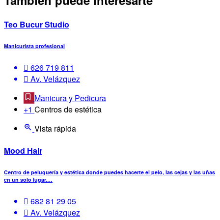
También puede interesarte
Teo Bucur Studio
Manicurista profesional
626 719 811
Av. Velázquez
Manicura y Pedicura
+1
Centros de estética
Vista rápida
Mood Hair
Centro de peluquería y estética donde puedes hacerte el pelo, las cejas y las uñas
en un solo lugar.…
682 81 29 05
Av. Velázquez