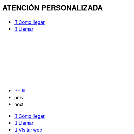
ATENCIÓN PERSONALIZADA
Cómo llegar
Llamar
Perfil
prev
next
Cómo llegar
Llamar
Visitar web