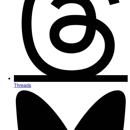
Threads