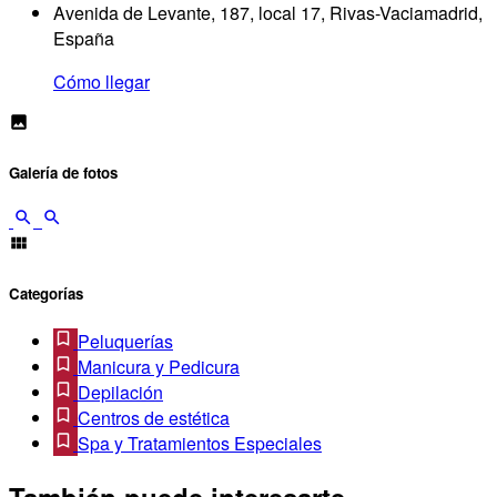
Avenida de Levante, 187, local 17, Rivas-Vaciamadrid,
España
Cómo llegar
Galería de fotos
Categorías
Peluquerías
Manicura y Pedicura
Depilación
Centros de estética
Spa y Tratamientos Especiales