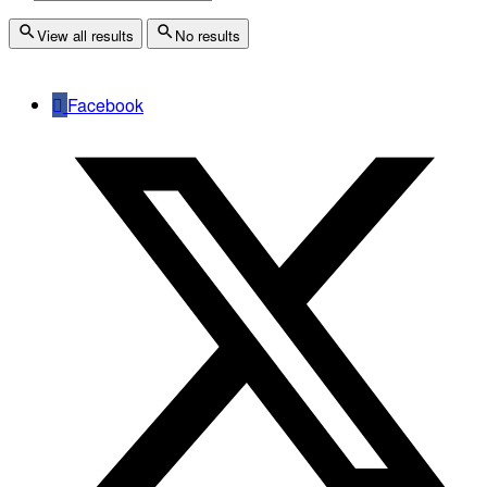
View all results
No results
Facebook