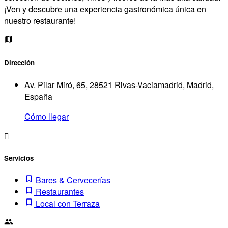
¡Ven y descubre una experiencia gastronómica única en
nuestro restaurante!
Dirección
Av. Pilar Miró, 65, 28521 Rivas-Vaciamadrid, Madrid,
España
Cómo llegar
Servicios
Bares & Cervecerías
Restaurantes
Local con Terraza