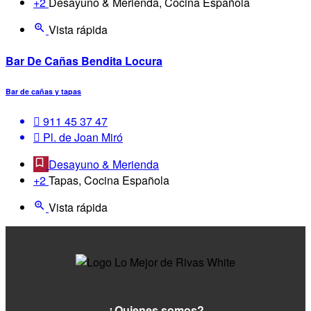
+2
Desayuno & Merienda, Cocina Española
Vista rápida
Bar De Cañas Bendita Locura
Bar de cañas y tapas
911 45 37 47
Pl. de Joan Miró
Desayuno & Merienda
+2
Tapas, Cocina Española
Vista rápida
¿Quienes somos?