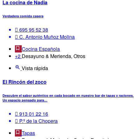
La cocina de Nadia
Verdadera comida casera
695 95 52 38
C. Antonio Muñoz Molina
Cocina Española
+2
Desayuno & Merienda, Otros
Vista rápida
El Rincón del zoco
Descubre el sabor auténtico en cada bocado en nuestro bar de tapas y raciones.
Un espacio pensado para…
913 01 22 16
P.º de la Chopera
Tapas