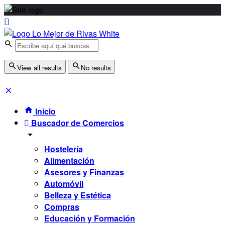
View all results
No results
Inicio
Buscador de Comercios
Hostelería
Alimentación
Asesores y Finanzas
Automóvil
Belleza y Estética
Compras
Educación y Formación