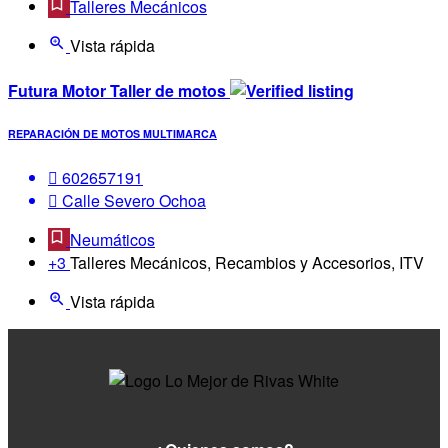
Talleres Mecánicos
Vista rápida
Futura Motor Taller de motos
REPARACIÓN DE MOTOS MULTIMARCA
602657191
Calle Severo Ochoa
Neumáticos
+3
Talleres Mecánicos, Recambios y Accesorios, ITV
Vista rápida