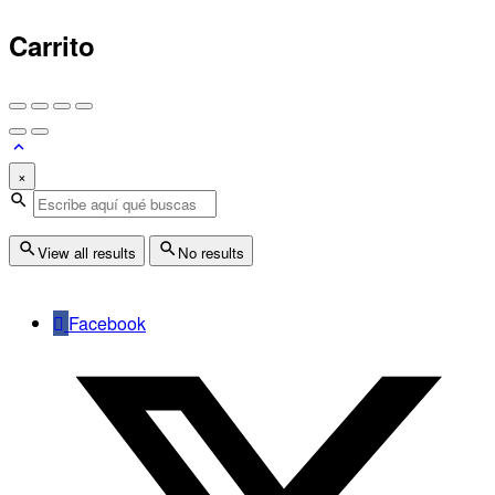
Carrito
×
View all results
No results
Facebook