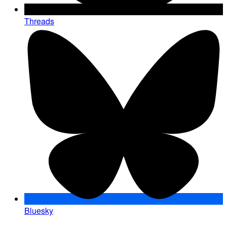
Threads
Bluesky