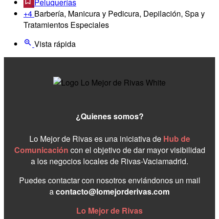
Peluquerías
+4
Barbería, Manicura y Pedicura, Depilación, Spa y
Tratamientos Especiales
Vista rápida
¿Quienes somos?
Lo Mejor de Rivas es una iniciativa de
Hub de
Comunicación
con el objetivo de dar mayor visibilidad
a los negocios locales de Rivas-Vaciamadrid.
Puedes contactar con nosotros enviándonos un mail
a
contacto@lomejorderivas.com
Lo Mejor de Rivas