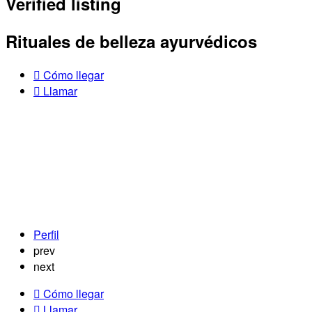
Verified listing
Rituales de belleza ayurvédicos
Cómo llegar
Llamar
Perfil
prev
next
Cómo llegar
Llamar