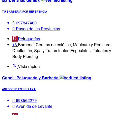
Barberia Goldenlux
TU BARBERÍA POR REFERENCIA
697847460
Paseo de las Provincias
Peluquerías
+6
Barbería, Centros de estética, Manicura y Pedicura,
Depilación, Spa y Tratamientos Especiales, Tatuajes y
Body Piercing
Vista rápida
Capelli Peluquería y Barbería
ASESORES EN BELLEZA
698562279
Avenida de Levante