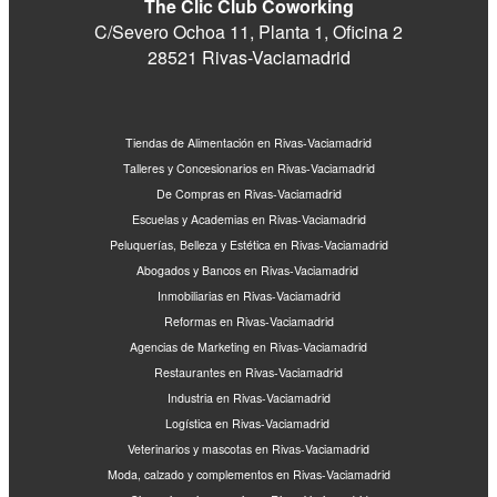
The Clic Club Coworking
C/Severo Ochoa 11, Planta 1, Oficina 2
28521 Rivas-Vaciamadrid
Tiendas de Alimentación en Rivas-Vaciamadrid
Talleres y Concesionarios en Rivas-Vaciamadrid
De Compras en Rivas-Vaciamadrid
Escuelas y Academias en Rivas-Vaciamadrid
Peluquerías, Belleza y Estética en Rivas-Vaciamadrid
Abogados y Bancos en Rivas-Vaciamadrid
Inmobiliarias en Rivas-Vaciamadrid
Reformas en Rivas-Vaciamadrid
Agencias de Marketing en Rivas-Vaciamadrid
Restaurantes en Rivas-Vaciamadrid
Industria en Rivas-Vaciamadrid
Logística en Rivas-Vaciamadrid
Veterinarios y mascotas en Rivas-Vaciamadrid
Moda, calzado y complementos en Rivas-Vaciamadrid