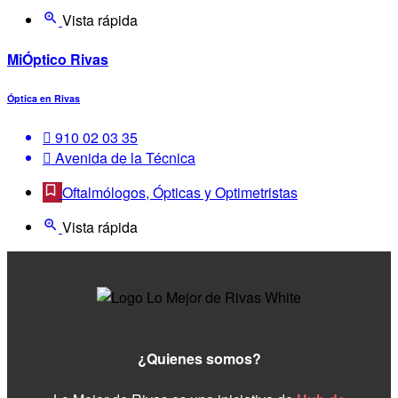
Vista rápida
MiÓptico Rivas
Óptica en Rivas
910 02 03 35
Avenida de la Técnica
Oftalmólogos, Ópticas y Optimetristas
Vista rápida
¿Quienes somos?