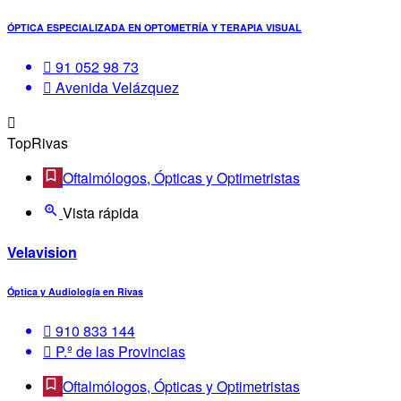
ÓPTICA ESPECIALIZADA EN OPTOMETRÍA Y TERAPIA VISUAL
91 052 98 73
Avenida Velázquez
TopRivas
Oftalmólogos, Ópticas y Optimetristas
Vista rápida
Velavision
Óptica y Audiología en Rivas
910 833 144
P.º de las Provincias
Oftalmólogos, Ópticas y Optimetristas