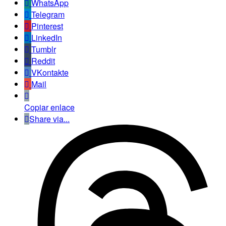
WhatsApp
Telegram
Pinterest
LinkedIn
Tumblr
Reddit
VKontakte
Mail
Copiar enlace
Share via...