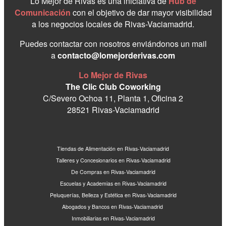
Lo Mejor de Rivas es una iniciativa de
Hub de
Comunicación
con el objetivo de dar mayor visibilidad
a los negocios locales de Rivas-Vaciamadrid.
Puedes contactar con nosotros enviándonos un mail
a
contacto@lomejorderivas.com
Lo Mejor de Rivas
The Clic Club Coworking
C/Severo Ochoa 11, Planta 1, Oficina 2
28521 Rivas-Vaciamadrid
Tiendas de Alimentación en Rivas-Vaciamadrid
Talleres y Concesionarios en Rivas-Vaciamadrid
De Compras en Rivas-Vaciamadrid
Escuelas y Academias en Rivas-Vaciamadrid
Peluquerías, Belleza y Estética en Rivas-Vaciamadrid
Abogados y Bancos en Rivas-Vaciamadrid
Inmobiliarias en Rivas-Vaciamadrid