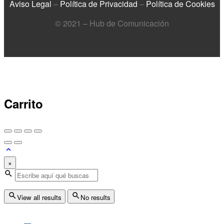
Aviso Legal
–
Política de Privacidad
–
Política de Cookies
© 2021 – Hub de Comunicación
Carrito
×
View all results
No results