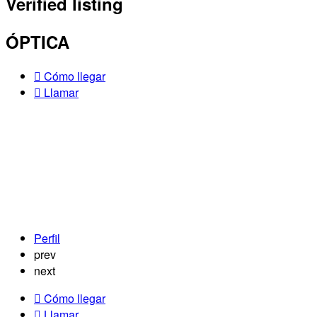
Verified listing
ÓPTICA
Cómo llegar
Llamar
Perfil
prev
next
Cómo llegar
Llamar