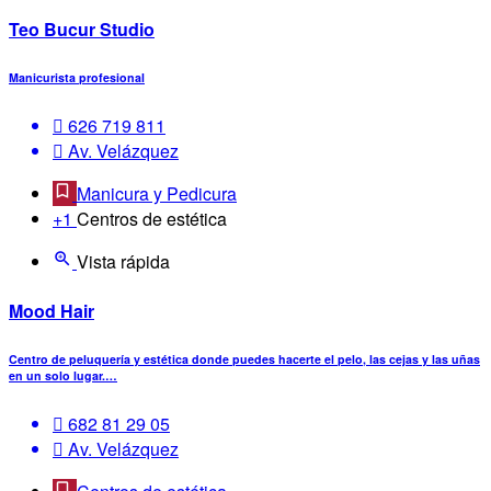
Teo Bucur Studio
Manicurista profesional
626 719 811
Av. Velázquez
Manicura y Pedicura
+1
Centros de estética
Vista rápida
Mood Hair
Centro de peluquería y estética donde puedes hacerte el pelo, las cejas y las uñas
en un solo lugar.…
682 81 29 05
Av. Velázquez