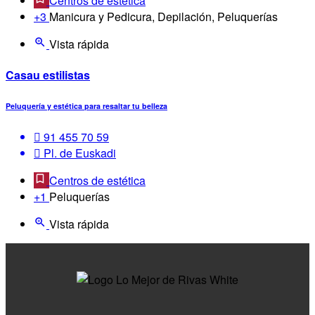
Centros de estética
+3
Manicura y Pedicura, Depilación, Peluquerías
Vista rápida
Casau estilistas
Peluquería y estética para resaltar tu belleza
91 455 70 59
Pl. de Euskadi
Centros de estética
+1
Peluquerías
Vista rápida