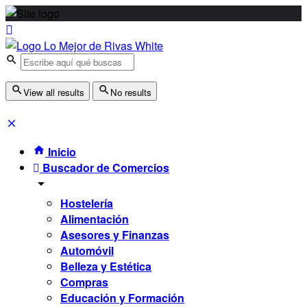
View all results
No results
Inicio
Buscador de Comercios
Hostelería
Alimentación
Asesores y Finanzas
Automóvil
Belleza y Estética
Compras
Educación y Formación