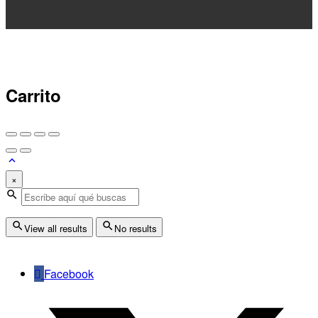
Carrito
×
View all results
No results
Facebook