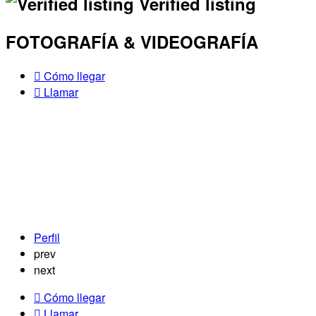
Verified listing
FOTOGRAFÍA & VIDEOGRAFÍA
Cómo llegar
Llamar
Perfil
prev
next
Cómo llegar
Llamar