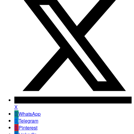
X
WhatsApp
Telegram
Pinterest