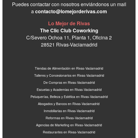
Puedes contactar con nosotros enviándonos un mail
a
contacto@lomejorderivas.com
Lo Mejor de Rivas
The Clic Club Coworking
C/Severo Ochoa 11, Planta 1, Oficina 2
28521 Rivas-Vaciamadrid
Tiendas de Alimentación en Rivas-Vaciamadrid
Talleres y Concesionarios en Rivas-Vaciamadrid
De Compras en Rivas-Vaciamadrid
Escuelas y Academias en Rivas-Vaciamadrid
Peluquerías, Belleza y Estética en Rivas-Vaciamadrid
Abogados y Bancos en Rivas-Vaciamadrid
Inmobiliarias en Rivas-Vaciamadrid
Reformas en Rivas-Vaciamadrid
Agencias de Marketing en Rivas-Vaciamadrid
Restaurantes en Rivas-Vaciamadrid