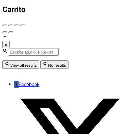
Carrito
×
View all results
No results
Facebook