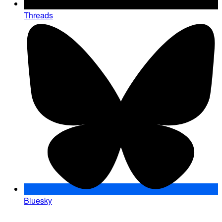
Threads
Bluesky