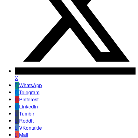
X
WhatsApp
Telegram
Pinterest
LinkedIn
Tumblr
Reddit
VKontakte
Mail