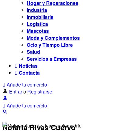
Hogar y Reparaciones
Industria
Inmobiliaria
Logística
Mascotas
Moda y Complementos
Ocio y Tiempo Libre
Salud
Servicios a Empresas
Noticias
Contacta
Añade tu comercio
Entrar
o
Registrarse
Añade tu comercio
Notaría Rivas Cuervo