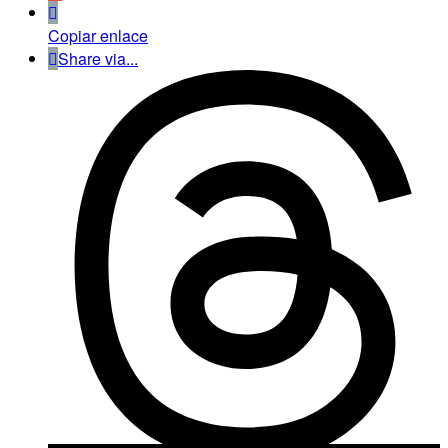
Copiar enlace
Share via...