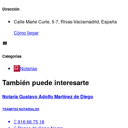
Dirección
Calle Marie Curie, 5-7, Rivas-Vaciamadrid, España
Cómo llegar
Categorías
Notarías
También puede interesarte
Notaría Gustavo Adolfo Martínez de Diego
TRÁMITES NOTARIALES
916 66 75 18