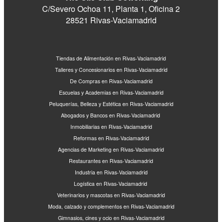
C/Severo Ochoa 11, Planta 1, Oficina 2
28521 Rivas-Vaciamadrid
Tiendas de Alimentación en Rivas-Vaciamadrid
Talleres y Concesionarios en Rivas-Vaciamadrid
De Compras en Rivas-Vaciamadrid
Escuelas y Academias en Rivas-Vaciamadrid
Peluquerías, Belleza y Estética en Rivas-Vaciamadrid
Abogados y Bancos en Rivas-Vaciamadrid
Inmobiliarias en Rivas-Vaciamadrid
Reformas en Rivas-Vaciamadrid
Agencias de Marketing en Rivas-Vaciamadrid
Restaurantes en Rivas-Vaciamadrid
Industria en Rivas-Vaciamadrid
Logística en Rivas-Vaciamadrid
Veterinarios y mascotas en Rivas-Vaciamadrid
Moda, calzado y complementos en Rivas-Vaciamadrid
Gimnasios, cines y ocio en Rivas-Vaciamadrid