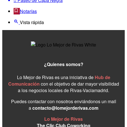
Paseo de Capa Negra
Notarías
Vista rápida
¿Quienes somos?
Lo Mejor de Rivas es una iniciativa de
Hub de
Comunicación
con el objetivo de dar mayor visibilidad
a los negocios locales de Rivas-Vaciamadrid.
Puedes contactar con nosotros enviándonos un mail
a
contacto@lomejorderivas.com
Lo Mejor de Rivas
The Clic Club Coworking