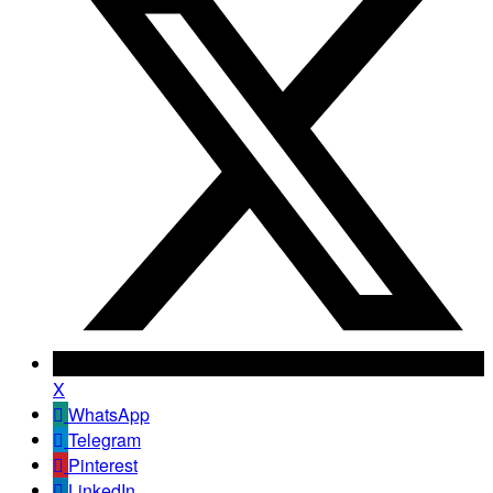
X
WhatsApp
Telegram
Pinterest
LinkedIn