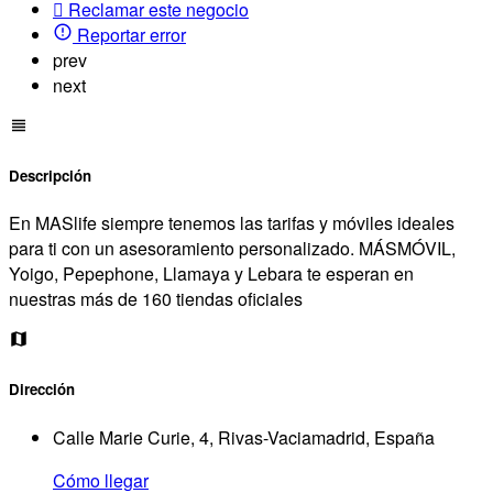
Reclamar este negocio
Reportar error
prev
next
Descripción
En MASlife siempre tenemos las tarifas y móviles ideales
para ti con un asesoramiento personalizado. MÁSMÓVIL,
Yoigo, Pepephone, Llamaya y Lebara te esperan en
nuestras más de 160 tiendas oficiales
Dirección
Calle Marie Curie, 4, Rivas-Vaciamadrid, España
Cómo llegar