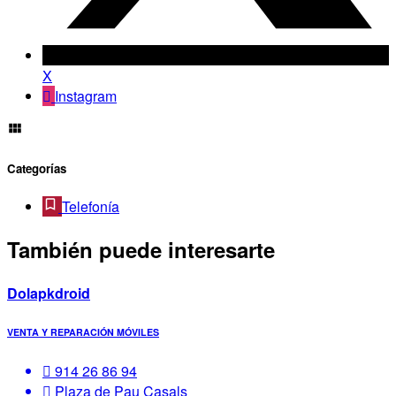
X
Instagram
Categorías
Telefonía
También puede interesarte
Dolapkdroid
VENTA Y REPARACIÓN MÓVILES
914 26 86 94
Plaza de Pau Casals