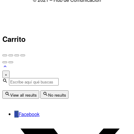
Carrito
×
View all results
No results
Facebook