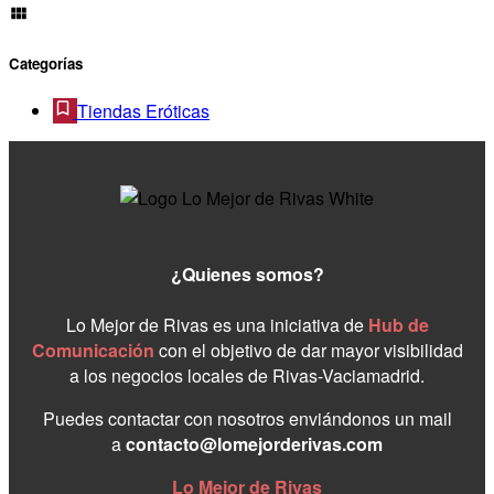
Categorías
Tiendas Eróticas
¿Quienes somos?
Lo Mejor de Rivas es una iniciativa de
Hub de
Comunicación
con el objetivo de dar mayor visibilidad
a los negocios locales de Rivas-Vaciamadrid.
Puedes contactar con nosotros enviándonos un mail
a
contacto@lomejorderivas.com
Lo Mejor de Rivas