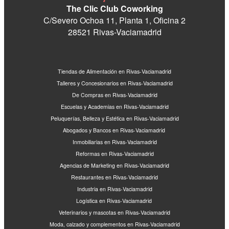
The Clic Club Coworking
C/Severo Ochoa 11, Planta 1, Oficina 2
28521 Rivas-Vaciamadrid
Tiendas de Alimentación en Rivas-Vaciamadrid
Talleres y Concesionarios en Rivas-Vaciamadrid
De Compras en Rivas-Vaciamadrid
Escuelas y Academias en Rivas-Vaciamadrid
Peluquerías, Belleza y Estética en Rivas-Vaciamadrid
Abogados y Bancos en Rivas-Vaciamadrid
Inmobiliarias en Rivas-Vaciamadrid
Reformas en Rivas-Vaciamadrid
Agencias de Marketing en Rivas-Vaciamadrid
Restaurantes en Rivas-Vaciamadrid
Industria en Rivas-Vaciamadrid
Logística en Rivas-Vaciamadrid
Veterinarios y mascotas en Rivas-Vaciamadrid
Moda, calzado y complementos en Rivas-Vaciamadrid