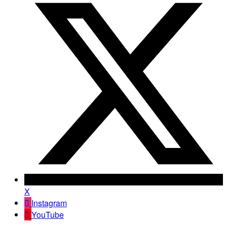
X
Instagram
YouTube