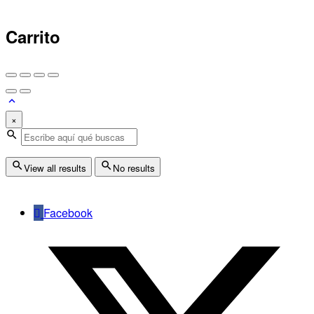
Carrito
×
View all results
No results
Facebook