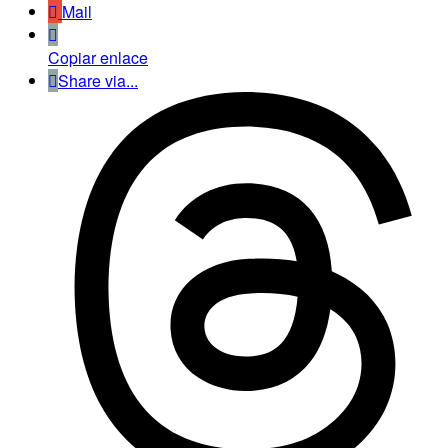
Mail
Copiar enlace
Share via...