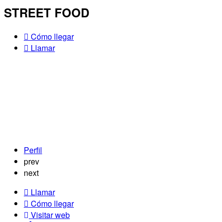
STREET FOOD
Cómo llegar
Llamar
Perfil
prev
next
Llamar
Cómo llegar
Visitar web