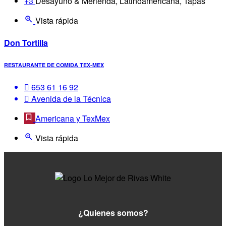
+3
Desayuno & Merienda, Latinoamericana, Tapas
Vista rápida
Don Tortilla
RESTAURANTE DE COMIDA TEX-MEX
653 61 16 92
Avenida de la Técnica
Americana y TexMex
Vista rápida
¿Quienes somos?