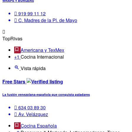
WRAPS Y BURGERS
919 99 11 12
C. Madres de la Pl. de Mayo
TopRivas
Americana y TexMex
+1
Cocina Internacional
Vista rápida
Free Stars
La fusión venezolana-española que conquista paladares
‪634 03 89 30‬
Av. Velázquez
Cocina Española