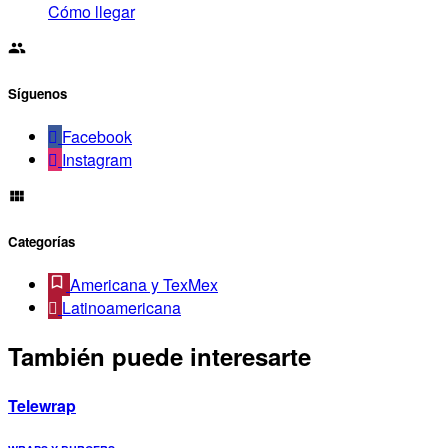
Cómo llegar
Síguenos
Facebook
Instagram
Categorías
Americana y TexMex
Latinoamericana
También puede interesarte
Telewrap