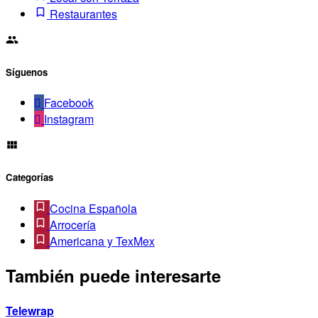
Restaurantes
Síguenos
Facebook
Instagram
Categorías
Cocina Española
Arrocería
Americana y TexMex
También puede interesarte
Telewrap