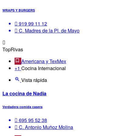
WRAPS Y BURGERS
919 99 11 12
C. Madres de la Pl. de Mayo
TopRivas
Americana y TexMex
+1
Cocina Internacional
Vista rápida
La cocina de Nadia
Verdadera comida casera
695 95 52 38
C. Antonio Muñoz Molina