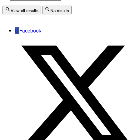
View all results
No results
Facebook