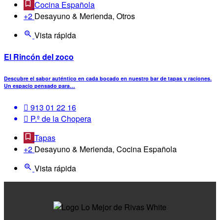
Cocina Española
+2
Desayuno & Merienda, Otros
Vista rápida
El Rincón del zoco
Descubre el sabor auténtico en cada bocado en nuestro bar de tapas y raciones.
Un espacio pensado para…
913 01 22 16
P.º de la Chopera
Tapas
+2
Desayuno & Merienda, Cocina Española
Vista rápida