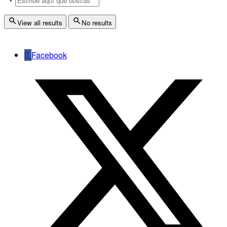
View all results
No results
Facebook