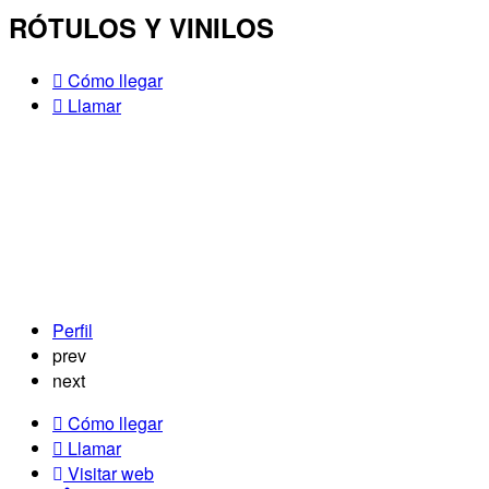
RÓTULOS Y VINILOS
Cómo llegar
Llamar
Perfil
prev
next
Cómo llegar
Llamar
Visitar web