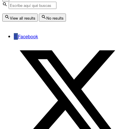
View all results
No results
Facebook