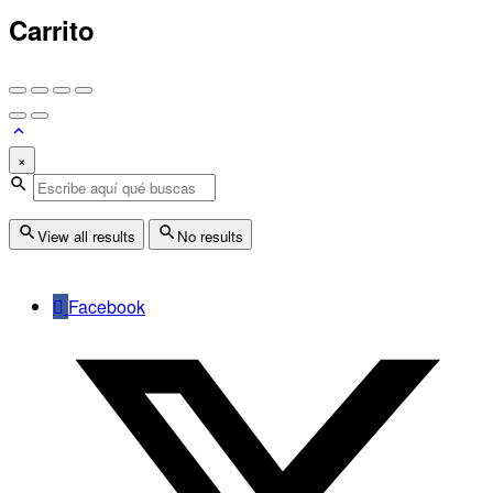
Carrito
×
View all results
No results
Facebook