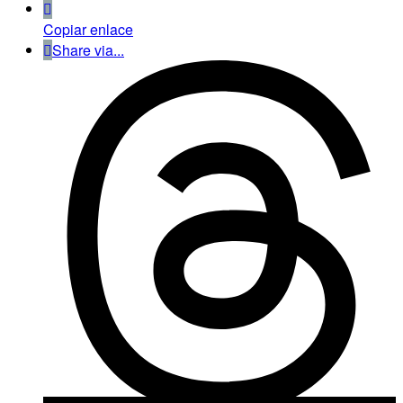
Copiar enlace
Share via...