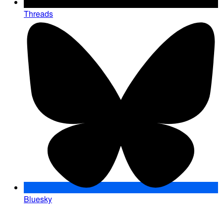
Threads
Bluesky