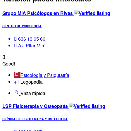
Grupo MIA Psicólogos en Rivas
CENTRO DE PSICOLOGÍA
636 13 65 66
Av. Pilar Miró
Good!
Psicología y Psiquiatría
+1
Logopedia
Vista rápida
LSP Fisioterapia y Osteopatía
CLÍNICA DE FISIOTERAPIA Y OSTEOPATÍA