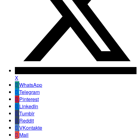
X
WhatsApp
Telegram
Pinterest
LinkedIn
Tumblr
Reddit
VKontakte
Mail