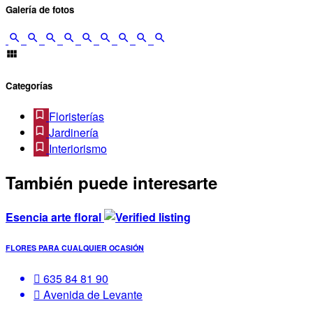
Galería de fotos
Categorías
Floristerías
Jardinería
Interiorismo
También puede interesarte
Esencia arte floral
FLORES PARA CUALQUIER OCASIÓN
635 84 81 90
Avenida de Levante