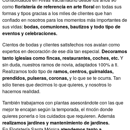
como
floristería de referencia en arte floral
en todas sus
formas y tipos gracias a los miles de clientes que han
confiado en nosotros para los momentos más importantes de
sus vidas:
bodas, comuniones, bautizos y todo tipo de
eventos y celebraciones.
Cientos de bodas y clientes satisfechos nos avalan como
expertos en decoración de ese día tan especial.
Decoramos
tanto iglesias como fincas, restaurantes, coches, etc.
Y
sin duda, nuestros ramos de novia, adaptados 100% a ti.
Realizamos todo tipo de
ramos, centros, guirnaldas,
prendidos, pulseras, coronas,
y lo que se te ocurra. Tan
sólo tienes que decirnos lo que quieres, y nosotros lo
hacemos realidad.
También trabajamos con plantas asesorándote con las que
mejor te encajan según la temporada, el rincón donde
quieres ponerla o los cuidados que requieren. Además
realizamos jardines y mantenimiento de jardines.
En Floristería Santa Mónica
atendemos tanto a