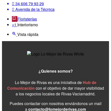
34 606 79 93 29
Avenida de la Técnica
Floristerías
+1
Interiorismo
Vista rápida
¿Quienes somos?
Lo Mejor de Rivas es una iniciativa de
Hub de
Comunicación
con el objetivo de dar mayor visibilidad
a los negocios locales de Rivas-Vaciamadrid.
Puedes contactar con nosotros enviándonos un mail
a
contacto@lomejorderivas.com