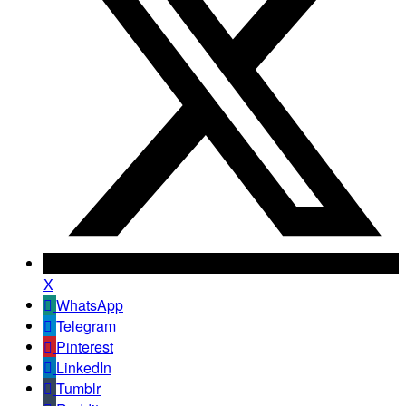
X
WhatsApp
Telegram
Pinterest
LinkedIn
Tumblr