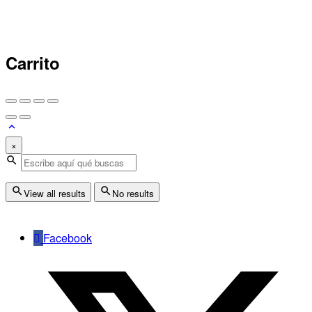
Carrito
×
View all results
No results
Facebook