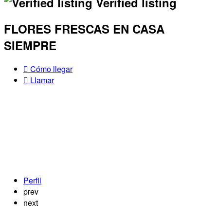
Verified listing
FLORES FRESCAS EN CASA
SIEMPRE
Cómo llegar
Llamar
Perfil
prev
next