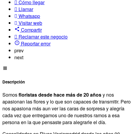
Cómo llegar
Llamar
Whatsapp
Visitar web
Compartir
Reclamar este negocio
Reportar error
prev
next
Descripción
Somos
floristas desde hace más de 20 años
y nos
apasionan las flores y lo que son capaces de transmitir. Pero
nos apasiona más aun ver las caras de sorpresa y alegría
cada vez que entregamos uno de nuestros ramos a esa
persona en la que pensaste para alegrarle el día.
Consolidados en Rivas Vaciamadrid desde los años 90