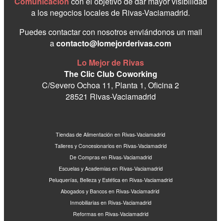
Comunicación
con el objetivo de dar mayor visibilidad
a los negocios locales de Rivas-Vaciamadrid.
Puedes contactar con nosotros enviándonos un mail
a
contacto@lomejorderivas.com
Lo Mejor de Rivas
The Clic Club Coworking
C/Severo Ochoa 11, Planta 1, Oficina 2
28521 Rivas-Vaciamadrid
Tiendas de Alimentación en Rivas-Vaciamadrid
Talleres y Concesionarios en Rivas-Vaciamadrid
De Compras en Rivas-Vaciamadrid
Escuelas y Academias en Rivas-Vaciamadrid
Peluquerías, Belleza y Estética en Rivas-Vaciamadrid
Abogados y Bancos en Rivas-Vaciamadrid
Inmobiliarias en Rivas-Vaciamadrid
Reformas en Rivas-Vaciamadrid