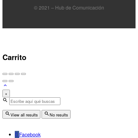
© 2021 – Hub de Comunicación
Carrito
×
View all results
No results
Facebook