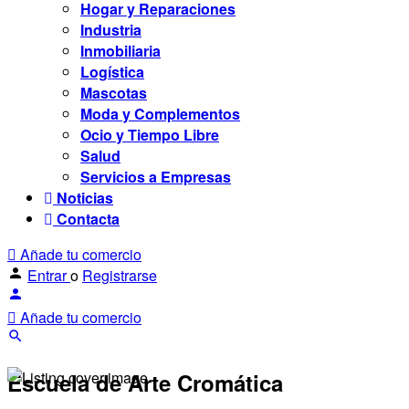
Hogar y Reparaciones
Industria
Inmobiliaria
Logística
Mascotas
Moda y Complementos
Ocio y Tiempo Libre
Salud
Servicios a Empresas
Noticias
Contacta
Añade tu comercio
Entrar
o
Registrarse
Añade tu comercio
Escuela de Arte Cromática