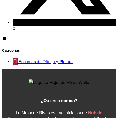
X
Categorías
Escuelas de Dibujo y Pintura
¿Quienes somos?
Lo Mejor de Rivas es una iniciativa de
Hub de