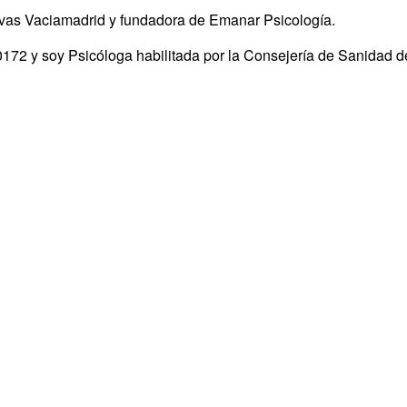
vas Vaciamadrid y fundadora de Emanar Psicología.
72 y soy Psicóloga habilitada por la Consejería de Sanidad de