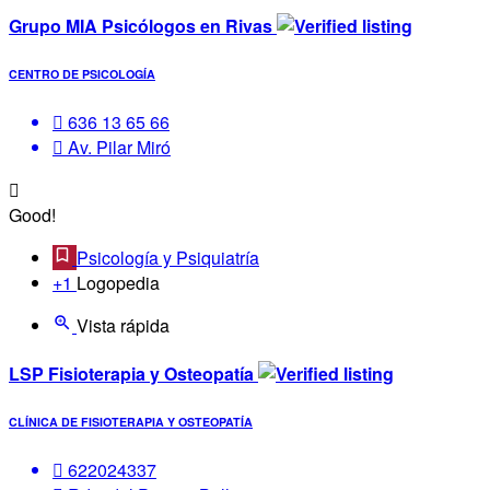
Grupo MIA Psicólogos en Rivas
CENTRO DE PSICOLOGÍA
636 13 65 66
Av. Pilar Miró
Good!
Psicología y Psiquiatría
+1
Logopedia
Vista rápida
LSP Fisioterapia y Osteopatía
CLÍNICA DE FISIOTERAPIA Y OSTEOPATÍA
622024337