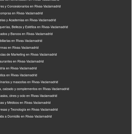
eres y Concesionarios en Rivas-Vaciamadrid
ompras en Rivas-Vaciamadrid
elas y Academias en Rivas-Vaciamadrid
querías, Belleza y Estética en Rivas-Vaciamadrid
ados y Bancos en Rivas-Vaciamadrid
biliarias en Rivas-Vaciamadrid
rmas en Rivas-Vaciamadrid
cias de Marketing en Rivas-Vaciamadrid
aurantes en Rivas-Vaciamadrid
stria en Rivas-Vaciamadrid
stica en Rivas-Vaciamadrid
rinarios y mascotas en Rivas-Vaciamadrid
, calzado y complementos en Rivas-Vaciamadrid
asios, cines y ocio en Rivas-Vaciamadrid
icas y Médicos en Rivas-Vaciamadrid
esas y Tecnología en Rivas-Vaciamadrid
da a Domicilio en Rivas-Vaciamadrid