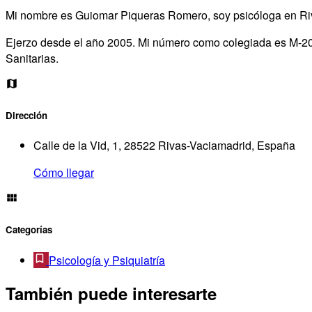
Mi nombre es Guiomar Piqueras Romero, soy psicóloga en Ri
Ejerzo desde el año 2005. Mi número como colegiada es M-201
Sanitarias.
Dirección
Calle de la Vid, 1, 28522 Rivas-Vaciamadrid, España
Cómo llegar
Categorías
Psicología y Psiquiatría
También puede interesarte