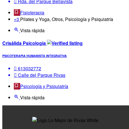
Rda. del Parque Bellavista
Fisioterapia
+3
Pilates y Yoga, Otros, Psicología y Psiquiatría
Vista rápida
Crisálida Psicología
PSICOTERAPIA HUMANISTA INTEGRATIVA
613032772
Calle del Parque Rivas
Psicología y Psiquiatría
Vista rápida