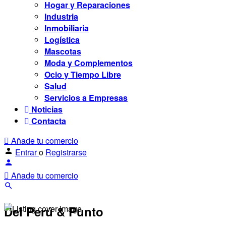
Hogar y Reparaciones
Industria
Inmobiliaria
Logística
Mascotas
Moda y Complementos
Ocio y Tiempo Libre
Salud
Servicios a Empresas
Noticias
Contacta
Añade tu comercio
Entrar
o
Registrarse
Añade tu comercio
Del Perú & Punto