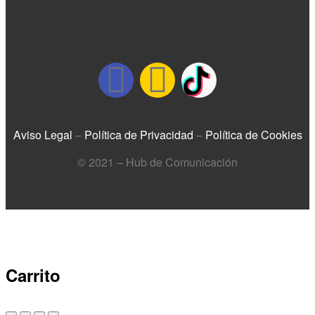
Aviso Legal
–
Política de Privacidad
–
Política de Cookies
© 2021 – Hub de Comunicación
Carrito