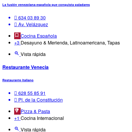
La fusión venezolana-española que conquista paladares
‪634 03 89 30‬
Av. Velázquez
Cocina Española
+3
Desayuno & Merienda, Latinoamericana, Tapas
Vista rápida
Restaurante Venecia
Restaurante italiano
628 55 85 91
Pl. de la Constitución
Pizza & Pasta
+1
Cocina Internacional
Vista rápida