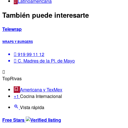
Latinoamericana
También puede interesarte
Telewrap
WRAPS Y BURGERS
919 99 11 12
C. Madres de la Pl. de Mayo
TopRivas
Americana y TexMex
+1
Cocina Internacional
Vista rápida
Free Stars