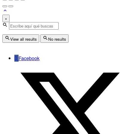
×
View all results
No results
Facebook