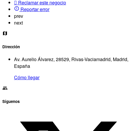
Reclamar este negocio
Reportar error
prev
next
Dirección
Av. Aurelio Álvarez, 28529, Rivas-Vaciamadrid, Madrid,
España
Cómo llegar
Síguenos