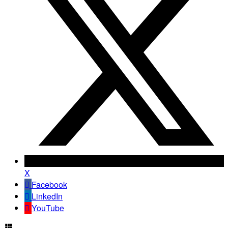
X
Facebook
LinkedIn
YouTube