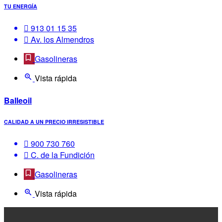
TU ENERGÍA
913 01 15 35
Av. los Almendros
Gasolineras
Vista rápida
Balleoil
CALIDAD A UN PRECIO IRRESISTIBLE
900 730 760
C. de la Fundición
Gasolineras
Vista rápida