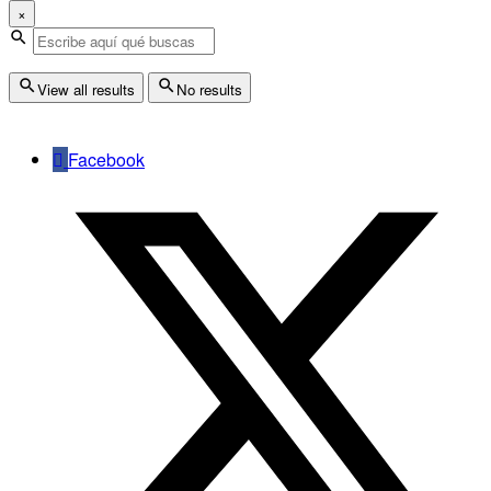
×
View all results
No results
Facebook