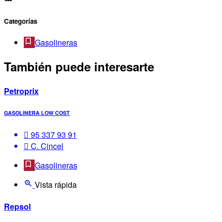
Categorías
Gasolineras
También puede interesarte
Petroprix
GASOLINERA LOW COST
95 337 93 91
C. Cincel
Gasolineras
Vista rápida
Repsol