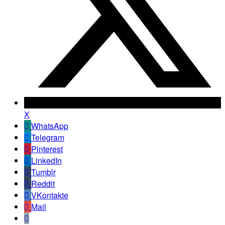
X
WhatsApp
Telegram
Pinterest
LinkedIn
Tumblr
Reddit
VKontakte
Mail