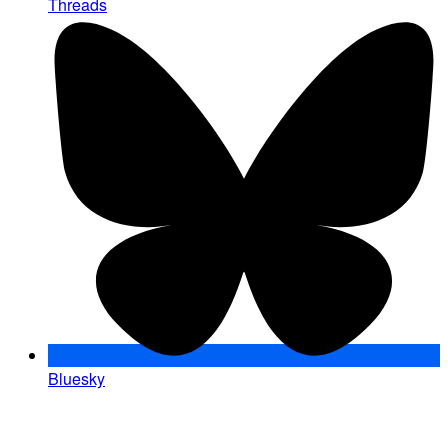
Threads
Bluesky