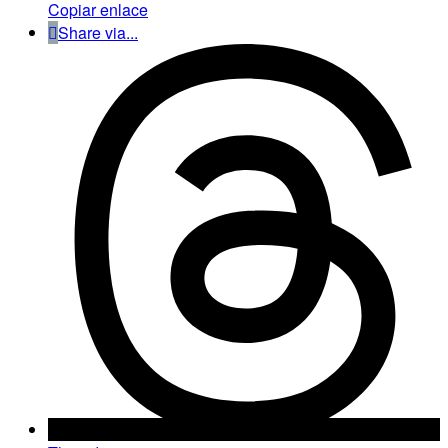
Copiar enlace
Share via...