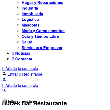
Hogar y Reparaciones
Industria
Inmobiliaria
Logística
Mascotas
Moda y Complementos
Ocio y Tiempo Libre
Salud
Servicios a Empresas
Noticias
Contacta
Añade tu comercio
Entrar
o
Registrarse
Añade tu comercio
Buta-k Bar Restaurante