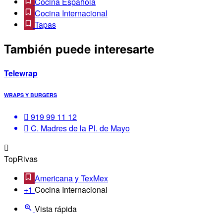
Cocina Española
Cocina Internacional
Tapas
También puede interesarte
Telewrap
WRAPS Y BURGERS
919 99 11 12
C. Madres de la Pl. de Mayo
TopRivas
Americana y TexMex
+1
Cocina Internacional
Vista rápida