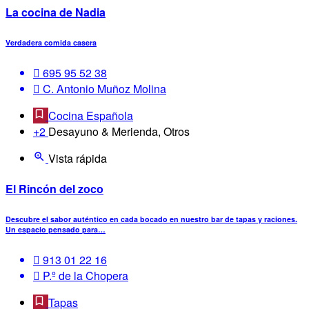
La cocina de Nadia
Verdadera comida casera
695 95 52 38
C. Antonio Muñoz Molina
Cocina Española
+2
Desayuno & Merienda, Otros
Vista rápida
El Rincón del zoco
Descubre el sabor auténtico en cada bocado en nuestro bar de tapas y raciones.
Un espacio pensado para…
913 01 22 16
P.º de la Chopera
Tapas