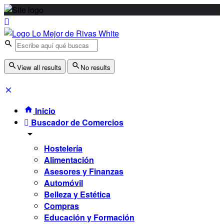
View all results
No results
Inicio
Buscador de Comercios
Hostelería
Alimentación
Asesores y Finanzas
Automóvil
Belleza y Estética
Compras
Educación y Formación