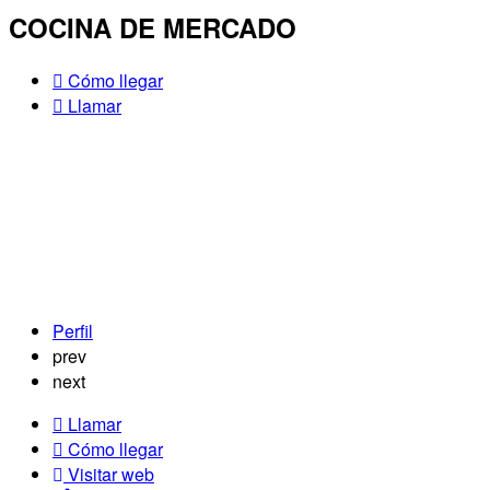
COCINA DE MERCADO
Cómo llegar
Llamar
Perfil
prev
next
Llamar
Cómo llegar
Visitar web