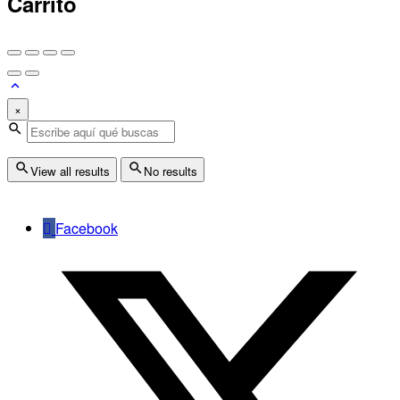
Carrito
×
View all results
No results
Facebook