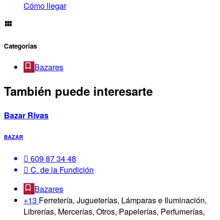
Cómo llegar
Categorías
Bazares
También puede interesarte
Bazar Rivas
BAZAR
609 87 34 48
C. de la Fundición
Bazares
+13
Ferretería, Jugueterías, Lámparas e Iluminación,
Librerías, Mercerías, Otros, Papelerías, Perfumerías,