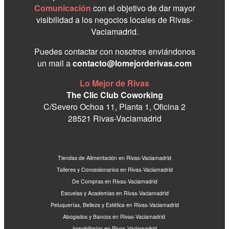
Comunicación
con el objetivo de dar mayor
visibilidad a los negocios locales de Rivas-
Vaciamadrid.
Puedes contactar con nosotros enviándonos
un mail a
contacto@lomejorderivas.com
Lo Mejor de Rivas
The Clic Club Coworking
C/Severo Ochoa 11, Planta 1, Oficina 2
28521 Rivas-Vaciamadrid
Tiendas de Alimentación en Rivas-Vaciamadrid
Talleres y Concesionarios en Rivas-Vaciamadrid
De Compras en Rivas-Vaciamadrid
Escuelas y Academias en Rivas-Vaciamadrid
Peluquerías, Belleza y Estética en Rivas-Vaciamadrid
Abogados y Bancos en Rivas-Vaciamadrid
Inmobiliarias en Rivas-Vaciamadrid