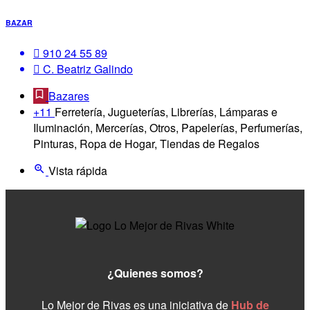
BAZAR
910 24 55 89
C. Beatriz Galindo
Bazares
+11
Ferretería, Jugueterías, Librerías, Lámparas e
Iluminación, Mercerías, Otros, Papelerías, Perfumerías,
Pinturas, Ropa de Hogar, Tiendas de Regalos
Vista rápida
¿Quienes somos?
Lo Mejor de Rivas es una iniciativa de
Hub de