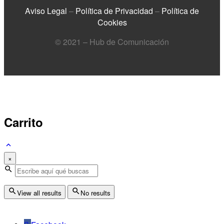
Aviso Legal
–
Política de Privacidad
–
Política de
Cookies
© 2021 – Hub de Comunicación
Carrito
×
View all results
No results