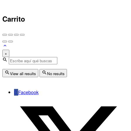
Carrito
×
View all results
No results
Facebook