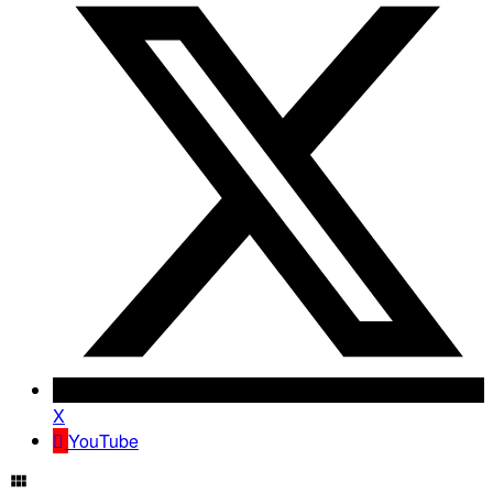
X
YouTube