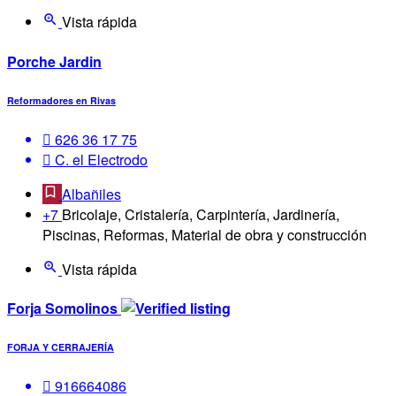
Vista rápida
Porche Jardin
Reformadores en Rivas
626 36 17 75
C. el Electrodo
Albañiles
+7
Bricolaje, Cristalería, Carpintería, Jardinería,
Piscinas, Reformas, Material de obra y construcción
Vista rápida
Forja Somolinos
FORJA Y CERRAJERÍA
916664086