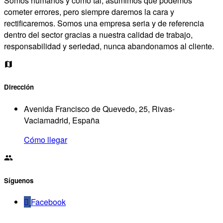
Somos humanos y como tal, asumimos que podemos
cometer errores, pero siempre daremos la cara y
rectificaremos. Somos una empresa seria y de referencia
dentro del sector gracias a nuestra calidad de trabajo,
responsabilidad y seriedad, nunca abandonamos al cliente.
Dirección
Avenida Francisco de Quevedo, 25, Rivas-
Vaciamadrid, España
Cómo llegar
Síguenos
Facebook