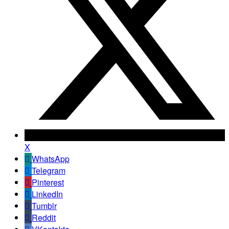
X
WhatsApp
Telegram
Pinterest
LinkedIn
Tumblr
Reddit