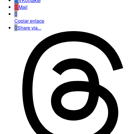
VKontakte
Mail
Copiar enlace
Share via...