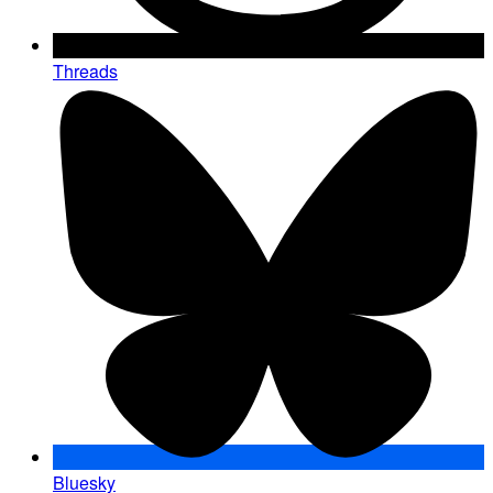
Threads
Bluesky