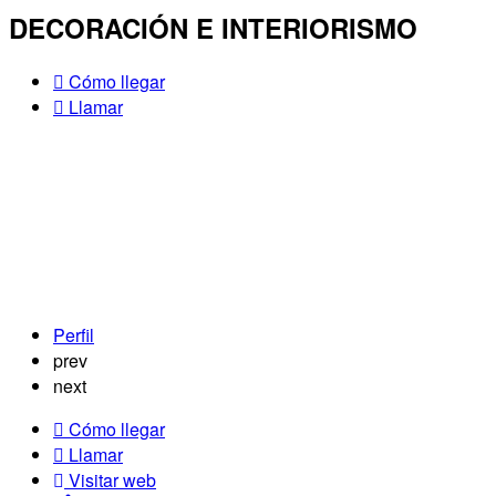
DECORACIÓN E INTERIORISMO
Cómo llegar
Llamar
Perfil
prev
next
Cómo llegar
Llamar
Visitar web