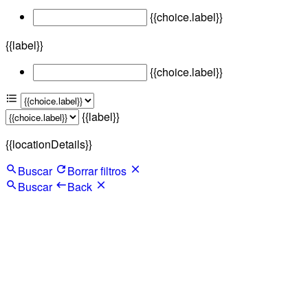
{{choice.label}}
{{label}}
{{choice.label}}
{{label}}
{{locationDetails}}
Buscar
Borrar filtros
Buscar
Back