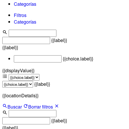
Categorías
Filtros
Categorías
{{label}}
{{label}}
{{choice.label}}
{{displayValue}}
{{label}}
{{locationDetails}}
Buscar
Borrar filtros
{{label}}
{{label}}