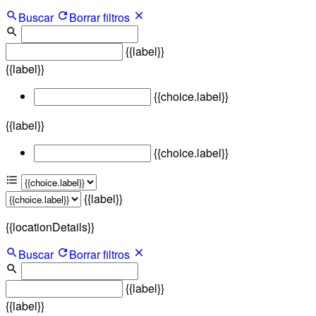
Buscar
Borrar filtros
{{label}}
{{label}}
{{choice.label}}
{{label}}
{{choice.label}}
{{label}}
{{locationDetails}}
Buscar
Borrar filtros
{{label}}
{{label}}