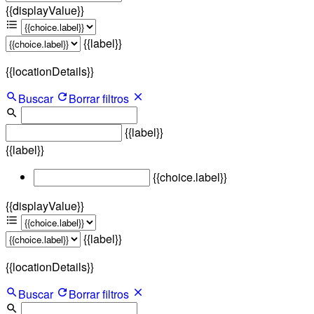
{{displayValue}}
{{label}}
{{locationDetails}}
Buscar
Borrar filtros
{{label}}
{{label}}
{{choice.label}}
{{displayValue}}
{{label}}
{{locationDetails}}
Buscar
Borrar filtros