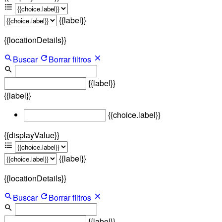
{{label}}
{{locationDetails}}
Buscar
Borrar filtros
{{label}}
{{label}}
{{choice.label}}
{{displayValue}}
{{label}}
{{locationDetails}}
Buscar
Borrar filtros
{{label}}