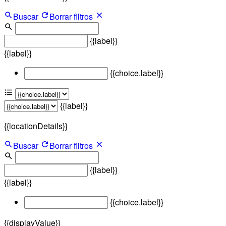
Buscar
Borrar filtros
{{label}}
{{label}}
{{choice.label}}
{{label}}
{{locationDetails}}
Buscar
Borrar filtros
{{label}}
{{label}}
{{choice.label}}
{{displayValue}}