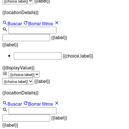
{{label}}
{{locationDetails}}
Buscar
Borrar filtros
{{label}}
{{label}}
{{choice.label}}
{{displayValue}}
{{label}}
{{locationDetails}}
Buscar
Borrar filtros
{{label}}
{{label}}