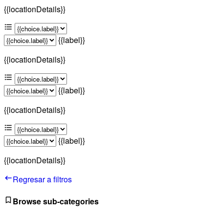
{{locationDetails}}
{{label}}
{{locationDetails}}
{{label}}
{{locationDetails}}
{{label}}
{{locationDetails}}
Regresar a filtros
Browse sub-categories