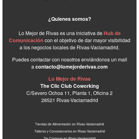
¿Quienes somos?
Lo Mejor de Rivas es una iniciativa de
Hub de
Comunicación
con el objetivo de dar mayor visibilidad
a los negocios locales de Rivas-Vaciamadrid.
Puedes contactar con nosotros enviándonos un mail
a
contacto@lomejorderivas.com
Lo Mejor de Rivas
The Clic Club Coworking
C/Severo Ochoa 11, Planta 1, Oficina 2
28521 Rivas-Vaciamadrid
Tiendas de Alimentación en Rivas-Vaciamadrid
Talleres y Concesionarios en Rivas-Vaciamadrid
De Compras en Rivas-Vaciamadrid