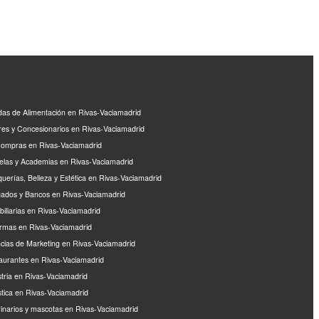
das de Alimentación en Rivas-Vaciamadrid
eres y Concesionarios en Rivas-Vaciamadrid
ompras en Rivas-Vaciamadrid
elas y Academias en Rivas-Vaciamadrid
querías, Belleza y Estética en Rivas-Vaciamadrid
ados y Bancos en Rivas-Vaciamadrid
biliarias en Rivas-Vaciamadrid
rmas en Rivas-Vaciamadrid
cias de Marketing en Rivas-Vaciamadrid
aurantes en Rivas-Vaciamadrid
stria en Rivas-Vaciamadrid
stica en Rivas-Vaciamadrid
rinarios y mascotas en Rivas-Vaciamadrid