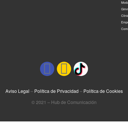
Moda
Gimn
Clín
Empr
Comi
Aviso Legal
–
Política de Privacidad
–
Política de Cookies
© 2021 – Hub de Comunicación