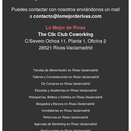
Puedes contactar con nosotros enviándonos un mail
a
contacto@lomejorderivas.com
Lo Mejor de Rivas
The Clic Club Coworking
C/Severo Ochoa 11, Planta 1, Oficina 2
28521 Rivas-Vaciamadrid
Tiendas de Alimentación en Rivas-Vaciamadrid
Talleres y Concesionarios en Rivas-Vaciamadrid
De Compras en Rivas-Vaciamadrid
Escuelas y Academias en Rivas-Vaciamadrid
Peluquerías, Belleza y Estética en Rivas-Vaciamadrid
Abogados y Bancos en Rivas-Vaciamadrid
Inmobiliarias en Rivas-Vaciamadrid
Reformas en Rivas-Vaciamadrid
Agencias de Marketing en Rivas-Vaciamadrid
Restaurantes en Rivas-Vaciamadrid