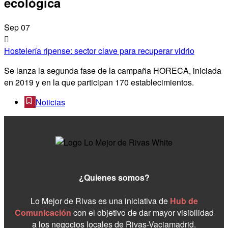
ecológica
Sep
07
Hostelería ripense: sector clave para recuperar vidrio
Se lanza la segunda fase de la campaña HORECA, iniciada
en 2019 y en la que participan 170 establecimientos.
Noticias
¿Quienes somos?
Lo Mejor de Rivas es una iniciativa de
Hub de
Comunicación
con el objetivo de dar mayor visibilidad
a los negocios locales de Rivas-Vaciamadrid.