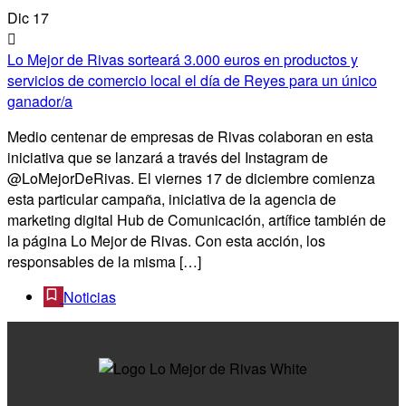
Dic
17
Lo Mejor de Rivas sorteará 3.000 euros en productos y
servicios de comercio local el día de Reyes para un único
ganador/a
Medio centenar de empresas de Rivas colaboran en esta
iniciativa que se lanzará a través del Instagram de
@LoMejorDeRivas. El viernes 17 de diciembre comienza
esta particular campaña, iniciativa de la agencia de
marketing digital Hub de Comunicación, artífice también de
la página Lo Mejor de Rivas. Con esta acción, los
responsables de la misma […]
Noticias