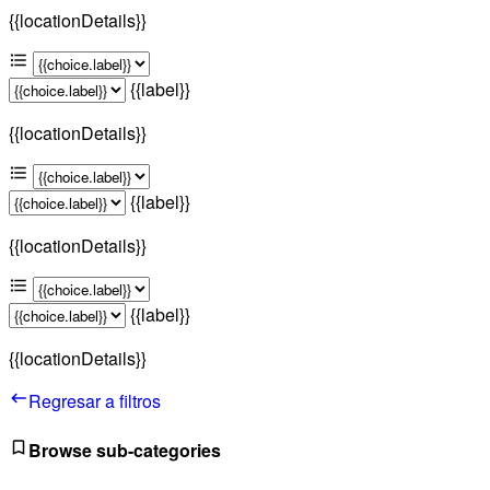
{{locationDetails}}
{{label}}
{{locationDetails}}
{{label}}
{{locationDetails}}
{{label}}
{{locationDetails}}
Regresar a filtros
Browse sub-categories