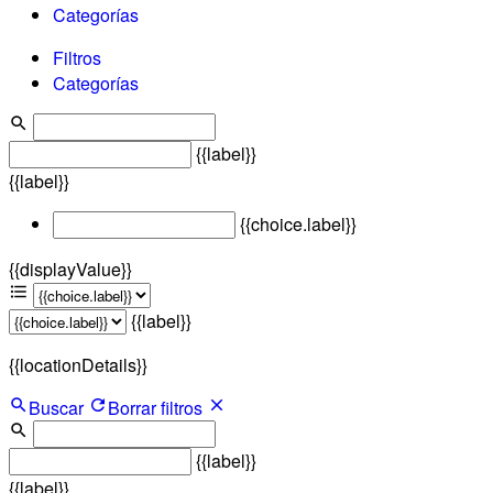
Categorías
Filtros
Categorías
{{label}}
{{label}}
{{choice.label}}
{{displayValue}}
{{label}}
{{locationDetails}}
Buscar
Borrar filtros
{{label}}
{{label}}