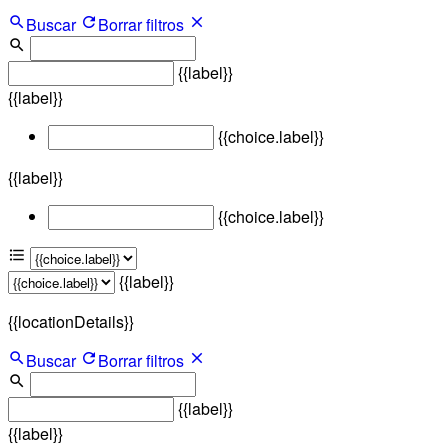
Buscar
Borrar filtros
{{label}}
{{label}}
{{choice.label}}
{{label}}
{{choice.label}}
{{label}}
{{locationDetails}}
Buscar
Borrar filtros
{{label}}
{{label}}