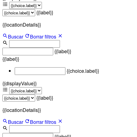
{{label}}
{{locationDetails}}
Buscar
Borrar filtros
{{label}}
{{label}}
{{choice.label}}
{{displayValue}}
{{label}}
{{locationDetails}}
Buscar
Borrar filtros
{{label}}