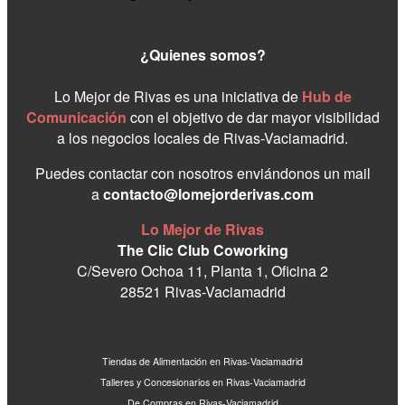
¿Quienes somos?
Lo Mejor de Rivas es una iniciativa de
Hub de
Comunicación
con el objetivo de dar mayor visibilidad
a los negocios locales de Rivas-Vaciamadrid.
Puedes contactar con nosotros enviándonos un mail
a
contacto@lomejorderivas.com
Lo Mejor de Rivas
The Clic Club Coworking
C/Severo Ochoa 11, Planta 1, Oficina 2
28521 Rivas-Vaciamadrid
Tiendas de Alimentación en Rivas-Vaciamadrid
Talleres y Concesionarios en Rivas-Vaciamadrid
De Compras en Rivas-Vaciamadrid