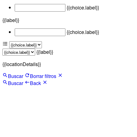
{{choice.label}}
{{label}}
{{choice.label}}
{{label}}
{{locationDetails}}
Buscar
Borrar filtros
Buscar
Back