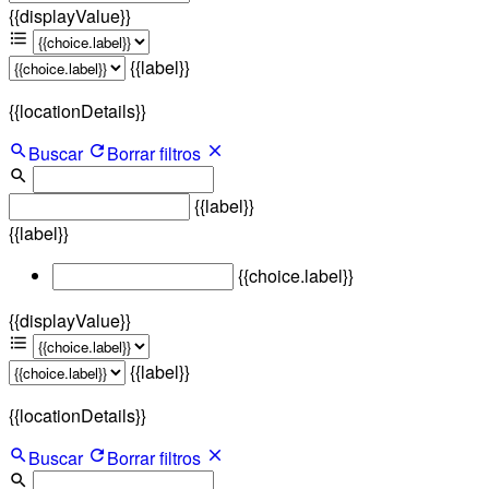
{{displayValue}}
{{label}}
{{locationDetails}}
Buscar
Borrar filtros
{{label}}
{{label}}
{{choice.label}}
{{displayValue}}
{{label}}
{{locationDetails}}
Buscar
Borrar filtros