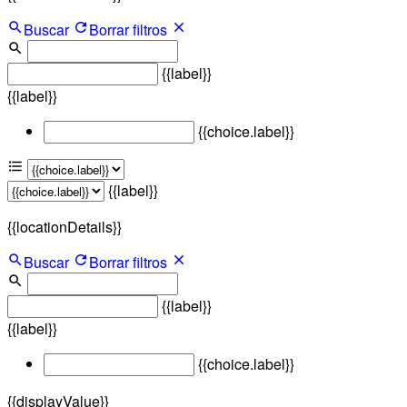
Buscar
Borrar filtros
{{label}}
{{label}}
{{choice.label}}
{{label}}
{{locationDetails}}
Buscar
Borrar filtros
{{label}}
{{label}}
{{choice.label}}
{{displayValue}}