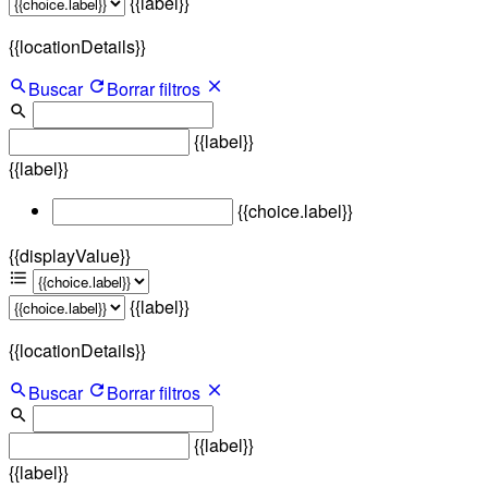
{{label}}
{{locationDetails}}
Buscar
Borrar filtros
{{label}}
{{label}}
{{choice.label}}
{{displayValue}}
{{label}}
{{locationDetails}}
Buscar
Borrar filtros
{{label}}
{{label}}