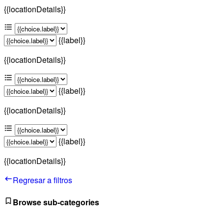
{{locationDetails}}
{{label}}
{{locationDetails}}
{{label}}
{{locationDetails}}
{{label}}
{{locationDetails}}
Regresar a filtros
Browse sub-categories