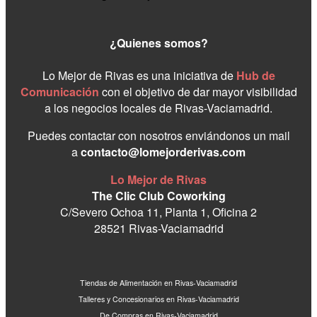
¿Quienes somos?
Lo Mejor de Rivas es una iniciativa de
Hub de
Comunicación
con el objetivo de dar mayor visibilidad
a los negocios locales de Rivas-Vaciamadrid.
Puedes contactar con nosotros enviándonos un mail
a
contacto@lomejorderivas.com
Lo Mejor de Rivas
The Clic Club Coworking
C/Severo Ochoa 11, Planta 1, Oficina 2
28521 Rivas-Vaciamadrid
Tiendas de Alimentación en Rivas-Vaciamadrid
Talleres y Concesionarios en Rivas-Vaciamadrid
De Compras en Rivas-Vaciamadrid