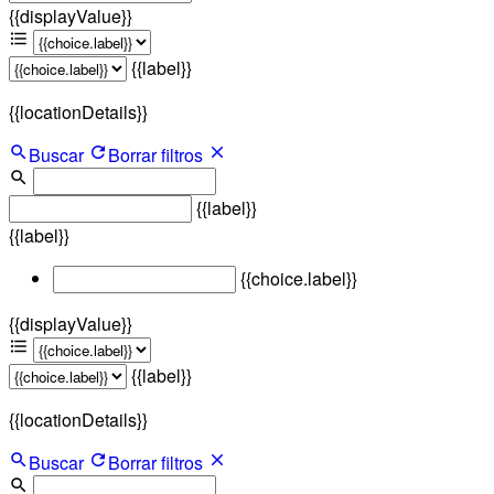
{{displayValue}}
{{label}}
{{locationDetails}}
Buscar
Borrar filtros
{{label}}
{{label}}
{{choice.label}}
{{displayValue}}
{{label}}
{{locationDetails}}
Buscar
Borrar filtros