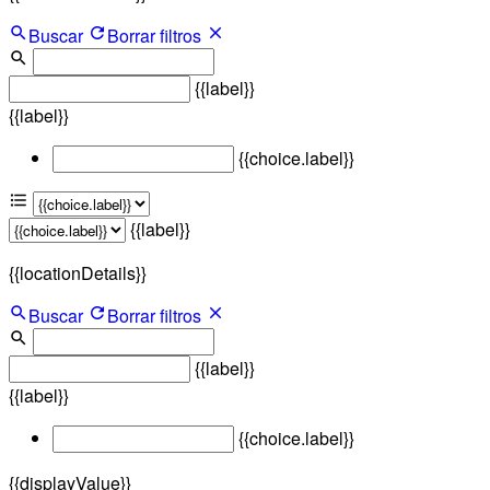
Buscar
Borrar filtros
{{label}}
{{label}}
{{choice.label}}
{{label}}
{{locationDetails}}
Buscar
Borrar filtros
{{label}}
{{label}}
{{choice.label}}
{{displayValue}}