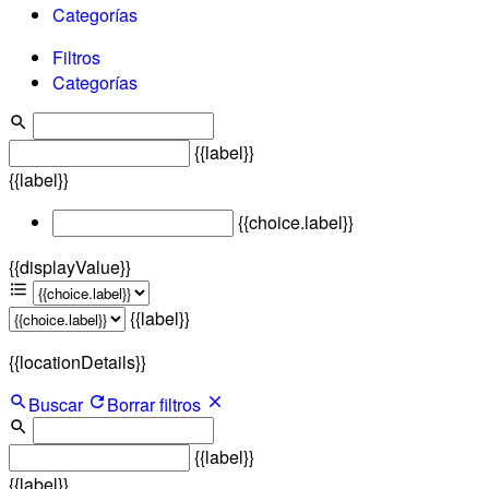
Categorías
Filtros
Categorías
{{label}}
{{label}}
{{choice.label}}
{{displayValue}}
{{label}}
{{locationDetails}}
Buscar
Borrar filtros
{{label}}
{{label}}