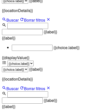
{{label}}
{{locationDetails}}
Buscar
Borrar filtros
{{label}}
{{label}}
{{choice.label}}
{{displayValue}}
{{label}}
{{locationDetails}}
Buscar
Borrar filtros
{{label}}
{{label}}