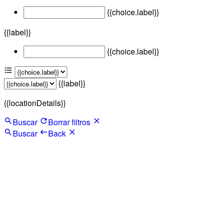
{{choice.label}}
{{label}}
{{choice.label}}
{{label}}
{{locationDetails}}
Buscar
Borrar filtros
Buscar
Back