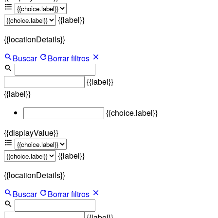
{{label}}
{{locationDetails}}
Buscar
Borrar filtros
{{label}}
{{label}}
{{choice.label}}
{{displayValue}}
{{label}}
{{locationDetails}}
Buscar
Borrar filtros
{{label}}