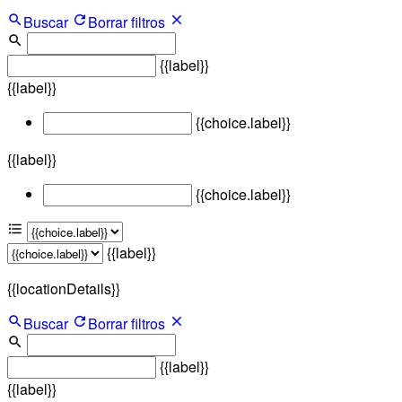
Buscar
Borrar filtros
{{label}}
{{label}}
{{choice.label}}
{{label}}
{{choice.label}}
{{label}}
{{locationDetails}}
Buscar
Borrar filtros
{{label}}
{{label}}