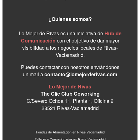
¿Quienes somos?
Lo Mejor de Rivas es una iniciativa de
Hub de
Comunicación
con el objetivo de dar mayor
visibilidad a los negocios locales de Rivas-
Vaciamadrid.
Puedes contactar con nosotros enviándonos
un mail a
contacto@lomejorderivas.com
Lo Mejor de Rivas
The Clic Club Coworking
C/Severo Ochoa 11, Planta 1, Oficina 2
28521 Rivas-Vaciamadrid
Tiendas de Alimentación en Rivas-Vaciamadrid
Talleres y Concesionarios en Rivas-Vaciamadrid