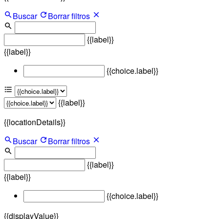
Buscar
Borrar filtros
{{label}}
{{label}}
{{choice.label}}
{{label}}
{{locationDetails}}
Buscar
Borrar filtros
{{label}}
{{label}}
{{choice.label}}
{{displayValue}}