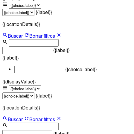
{{label}}
{{locationDetails}}
Buscar
Borrar filtros
{{label}}
{{label}}
{{choice.label}}
{{displayValue}}
{{label}}
{{locationDetails}}
Buscar
Borrar filtros
{{label}}