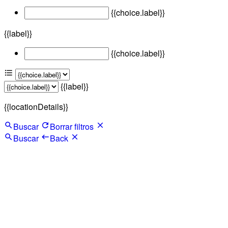
{{choice.label}}
{{label}}
{{choice.label}}
{{label}}
{{locationDetails}}
Buscar
Borrar filtros
Buscar
Back