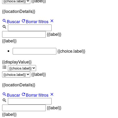
{{label}}
{{locationDetails}}
Buscar
Borrar filtros
{{label}}
{{label}}
{{choice.label}}
{{displayValue}}
{{label}}
{{locationDetails}}
Buscar
Borrar filtros
{{label}}
{{label}}