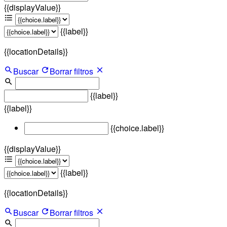
{{displayValue}}
{{label}}
{{locationDetails}}
Buscar
Borrar filtros
{{label}}
{{label}}
{{choice.label}}
{{displayValue}}
{{label}}
{{locationDetails}}
Buscar
Borrar filtros