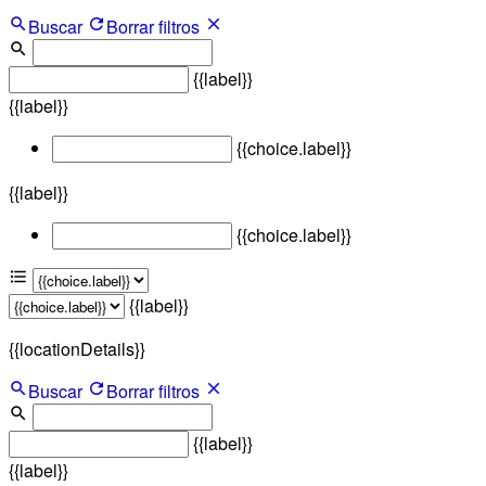
Buscar
Borrar filtros
{{label}}
{{label}}
{{choice.label}}
{{label}}
{{choice.label}}
{{label}}
{{locationDetails}}
Buscar
Borrar filtros
{{label}}
{{label}}