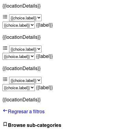
{{locationDetails}}
{{label}}
{{locationDetails}}
{{label}}
{{locationDetails}}
{{label}}
{{locationDetails}}
Regresar a filtros
Browse sub-categories