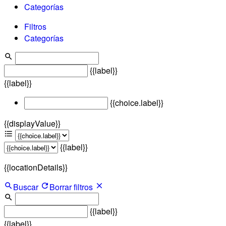
Categorías
Filtros
Categorías
{{label}}
{{label}}
{{choice.label}}
{{displayValue}}
{{label}}
{{locationDetails}}
Buscar
Borrar filtros
{{label}}
{{label}}