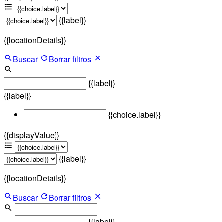
{{label}}
{{locationDetails}}
Buscar
Borrar filtros
{{label}}
{{label}}
{{choice.label}}
{{displayValue}}
{{label}}
{{locationDetails}}
Buscar
Borrar filtros
{{label}}