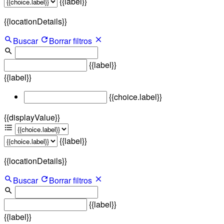
{{label}}
{{locationDetails}}
Buscar
Borrar filtros
{{label}}
{{label}}
{{choice.label}}
{{displayValue}}
{{label}}
{{locationDetails}}
Buscar
Borrar filtros
{{label}}
{{label}}