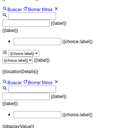
Buscar
Borrar filtros
{{label}}
{{label}}
{{choice.label}}
{{label}}
{{locationDetails}}
Buscar
Borrar filtros
{{label}}
{{label}}
{{choice.label}}
{{displayValue}}