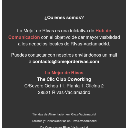
¿Quienes somos?
Lo Mejor de Rivas es una iniciativa de
Hub de
Comunicación
con el objetivo de dar mayor visibilidad
a los negocios locales de Rivas-Vaciamadrid.
Puedes contactar con nosotros enviándonos un mail
a
contacto@lomejorderivas.com
Lo Mejor de Rivas
The Clic Club Coworking
C/Severo Ochoa 11, Planta 1, Oficina 2
28521 Rivas-Vaciamadrid
Tiendas de Alimentación en Rivas-Vaciamadrid
Talleres y Concesionarios en Rivas-Vaciamadrid
De Compras en Rivas-Vaciamadrid