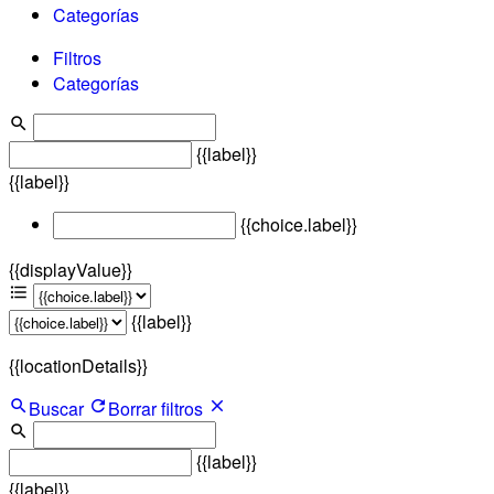
Categorías
Filtros
Categorías
{{label}}
{{label}}
{{choice.label}}
{{displayValue}}
{{label}}
{{locationDetails}}
Buscar
Borrar filtros
{{label}}
{{label}}