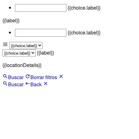
{{choice.label}}
{{label}}
{{choice.label}}
{{label}}
{{locationDetails}}
Buscar
Borrar filtros
Buscar
Back