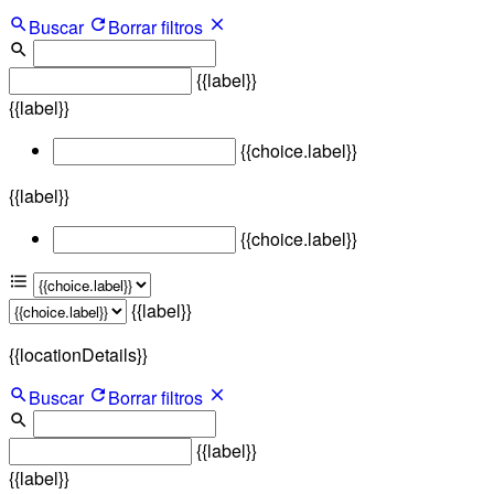
Buscar
Borrar filtros
{{label}}
{{label}}
{{choice.label}}
{{label}}
{{choice.label}}
{{label}}
{{locationDetails}}
Buscar
Borrar filtros
{{label}}
{{label}}