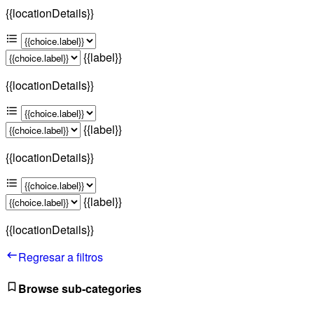
{{locationDetails}}
{{label}}
{{locationDetails}}
{{label}}
{{locationDetails}}
{{label}}
{{locationDetails}}
Regresar a filtros
Browse sub-categories