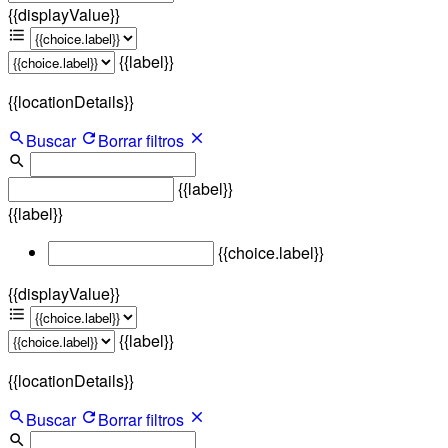
{{displayValue}}
{{label}}
{{locationDetails}}
Buscar
Borrar filtros
{{label}}
{{label}}
{{choice.label}}
{{displayValue}}
{{label}}
{{locationDetails}}
Buscar
Borrar filtros