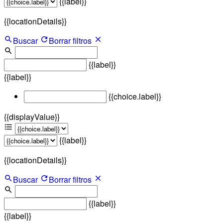
{{label}}
{{locationDetails}}
Buscar
Borrar filtros
{{label}}
{{label}}
{{choice.label}}
{{displayValue}}
{{label}}
{{locationDetails}}
Buscar
Borrar filtros
{{label}}
{{label}}