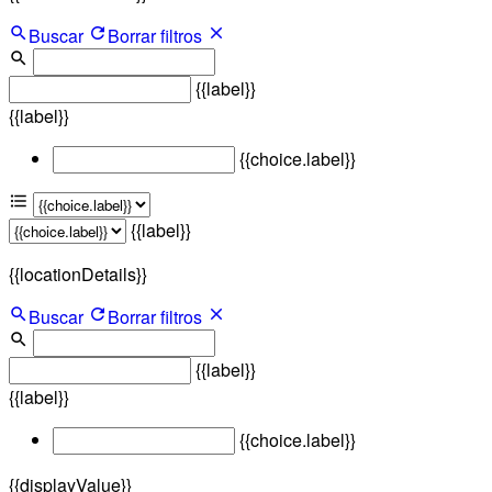
Buscar
Borrar filtros
{{label}}
{{label}}
{{choice.label}}
{{label}}
{{locationDetails}}
Buscar
Borrar filtros
{{label}}
{{label}}
{{choice.label}}
{{displayValue}}