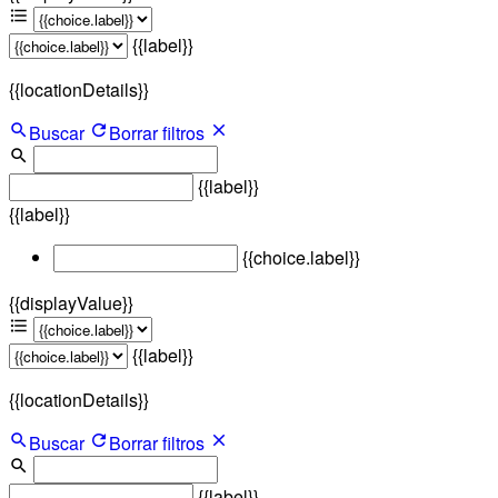
{{label}}
{{locationDetails}}
Buscar
Borrar filtros
{{label}}
{{label}}
{{choice.label}}
{{displayValue}}
{{label}}
{{locationDetails}}
Buscar
Borrar filtros
{{label}}