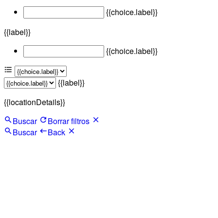
{{choice.label}}
{{label}}
{{choice.label}}
{{label}}
{{locationDetails}}
Buscar
Borrar filtros
Buscar
Back