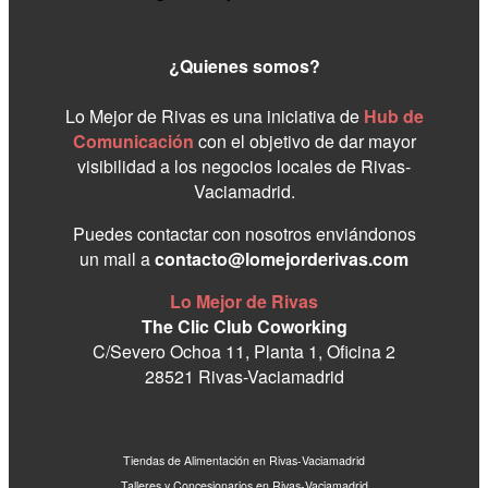
¿Quienes somos?
Lo Mejor de Rivas es una iniciativa de
Hub de
Comunicación
con el objetivo de dar mayor
visibilidad a los negocios locales de Rivas-
Vaciamadrid.
Puedes contactar con nosotros enviándonos
un mail a
contacto@lomejorderivas.com
Lo Mejor de Rivas
The Clic Club Coworking
C/Severo Ochoa 11, Planta 1, Oficina 2
28521 Rivas-Vaciamadrid
Tiendas de Alimentación en Rivas-Vaciamadrid
Talleres y Concesionarios en Rivas-Vaciamadrid