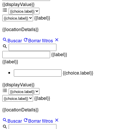
{{displayValue}}
{{label}}
{{locationDetails}}
Buscar
Borrar filtros
{{label}}
{{label}}
{{choice.label}}
{{displayValue}}
{{label}}
{{locationDetails}}
Buscar
Borrar filtros