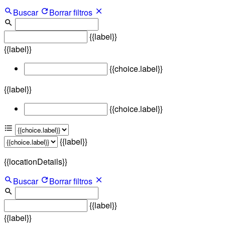
Buscar
Borrar filtros
{{label}}
{{label}}
{{choice.label}}
{{label}}
{{choice.label}}
{{label}}
{{locationDetails}}
Buscar
Borrar filtros
{{label}}
{{label}}