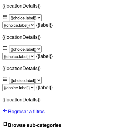
{{locationDetails}}
{{label}}
{{locationDetails}}
{{label}}
{{locationDetails}}
{{label}}
{{locationDetails}}
Regresar a filtros
Browse sub-categories