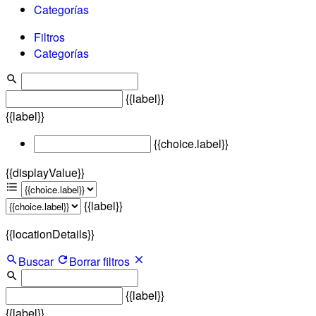
Categorías
Filtros
Categorías
{{label}}
{{label}}
{{choice.label}}
{{displayValue}}
{{label}}
{{locationDetails}}
Buscar
Borrar filtros
{{label}}
{{label}}