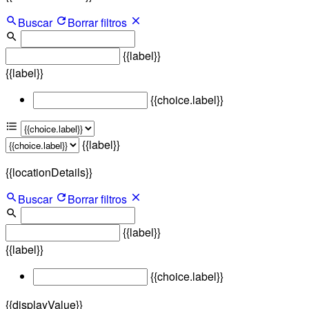
Buscar
Borrar filtros
{{label}}
{{label}}
{{choice.label}}
{{label}}
{{locationDetails}}
Buscar
Borrar filtros
{{label}}
{{label}}
{{choice.label}}
{{displayValue}}