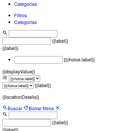
Categorías
Filtros
Categorías
{{label}}
{{label}}
{{choice.label}}
{{displayValue}}
{{label}}
{{locationDetails}}
Buscar
Borrar filtros
{{label}}
{{label}}