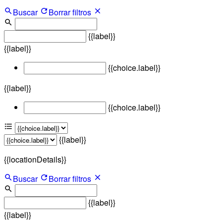
Buscar
Borrar filtros
{{label}}
{{label}}
{{choice.label}}
{{label}}
{{choice.label}}
{{label}}
{{locationDetails}}
Buscar
Borrar filtros
{{label}}
{{label}}