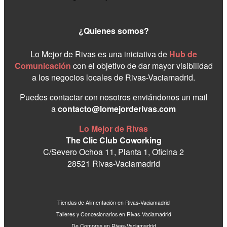
¿Quienes somos?
Lo Mejor de Rivas es una iniciativa de
Hub de
Comunicación
con el objetivo de dar mayor visibilidad
a los negocios locales de Rivas-Vaciamadrid.
Puedes contactar con nosotros enviándonos un mail
a
contacto@lomejorderivas.com
Lo Mejor de Rivas
The Clic Club Coworking
C/Severo Ochoa 11, Planta 1, Oficina 2
28521 Rivas-Vaciamadrid
Tiendas de Alimentación en Rivas-Vaciamadrid
Talleres y Concesionarios en Rivas-Vaciamadrid
De Compras en Rivas-Vaciamadrid