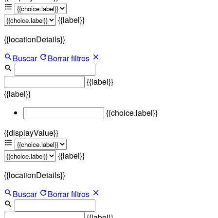
{{label}}
{{locationDetails}}
Buscar
Borrar filtros
{{label}}
{{label}}
{{choice.label}}
{{displayValue}}
{{label}}
{{locationDetails}}
Buscar
Borrar filtros
{{label}}