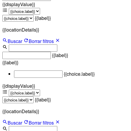
{{displayValue}}
{{label}}
{{locationDetails}}
Buscar
Borrar filtros
{{label}}
{{label}}
{{choice.label}}
{{displayValue}}
{{label}}
{{locationDetails}}
Buscar
Borrar filtros