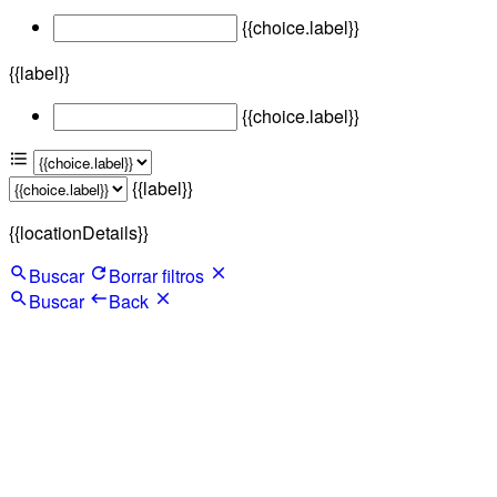
{{choice.label}}
{{label}}
{{choice.label}}
{{label}}
{{locationDetails}}
Buscar
Borrar filtros
Buscar
Back