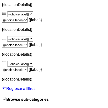
{{locationDetails}}
{{label}}
{{locationDetails}}
{{label}}
{{locationDetails}}
{{label}}
{{locationDetails}}
Regresar a filtros
Browse sub-categories