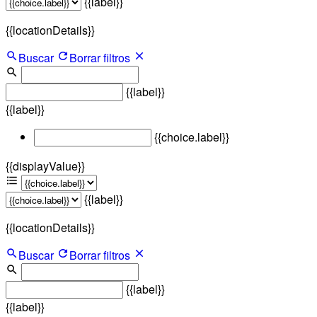
{{label}}
{{locationDetails}}
Buscar
Borrar filtros
{{label}}
{{label}}
{{choice.label}}
{{displayValue}}
{{label}}
{{locationDetails}}
Buscar
Borrar filtros
{{label}}
{{label}}