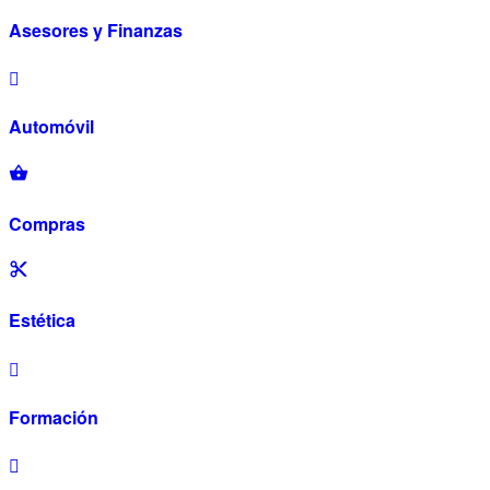
Asesores y Finanzas
Automóvil
Compras
Estética
Formación