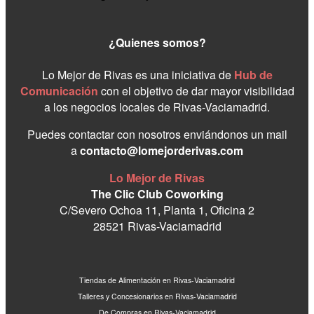
¿Quienes somos?
Lo Mejor de Rivas es una iniciativa de
Hub de
Comunicación
con el objetivo de dar mayor visibilidad
a los negocios locales de Rivas-Vaciamadrid.
Puedes contactar con nosotros enviándonos un mail
a
contacto@lomejorderivas.com
Lo Mejor de Rivas
The Clic Club Coworking
C/Severo Ochoa 11, Planta 1, Oficina 2
28521 Rivas-Vaciamadrid
Tiendas de Alimentación en Rivas-Vaciamadrid
Talleres y Concesionarios en Rivas-Vaciamadrid
De Compras en Rivas-Vaciamadrid