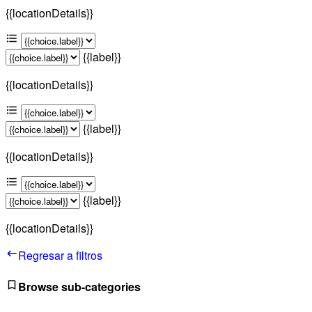
{{locationDetails}}
{{label}}
{{locationDetails}}
{{label}}
{{locationDetails}}
{{label}}
{{locationDetails}}
Regresar a filtros
Browse sub-categories