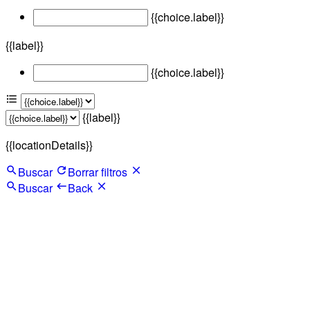
{{choice.label}}
{{label}}
{{choice.label}}
{{label}}
{{locationDetails}}
Buscar
Borrar filtros
Buscar
Back