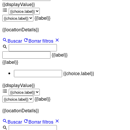
{{displayValue}}
{{label}}
{{locationDetails}}
Buscar
Borrar filtros
{{label}}
{{label}}
{{choice.label}}
{{displayValue}}
{{label}}
{{locationDetails}}
Buscar
Borrar filtros