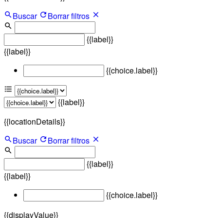
Buscar
Borrar filtros
{{label}}
{{label}}
{{choice.label}}
{{label}}
{{locationDetails}}
Buscar
Borrar filtros
{{label}}
{{label}}
{{choice.label}}
{{displayValue}}