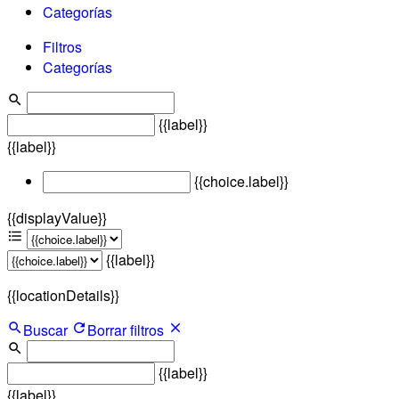
Categorías
Filtros
Categorías
{{label}}
{{label}}
{{choice.label}}
{{displayValue}}
{{label}}
{{locationDetails}}
Buscar
Borrar filtros
{{label}}
{{label}}