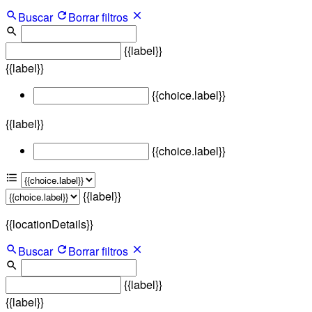
Buscar
Borrar filtros
{{label}}
{{label}}
{{choice.label}}
{{label}}
{{choice.label}}
{{label}}
{{locationDetails}}
Buscar
Borrar filtros
{{label}}
{{label}}