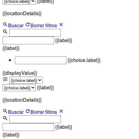
{{label}}
{{locationDetails}}
Buscar
Borrar filtros
{{label}}
{{label}}
{{choice.label}}
{{displayValue}}
{{label}}
{{locationDetails}}
Buscar
Borrar filtros
{{label}}
{{label}}