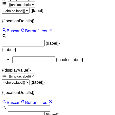
{{label}}
{{locationDetails}}
Buscar
Borrar filtros
{{label}}
{{label}}
{{choice.label}}
{{displayValue}}
{{label}}
{{locationDetails}}
Buscar
Borrar filtros
{{label}}