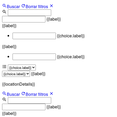
Buscar
Borrar filtros
{{label}}
{{label}}
{{choice.label}}
{{label}}
{{choice.label}}
{{label}}
{{locationDetails}}
Buscar
Borrar filtros
{{label}}
{{label}}