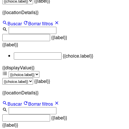
{{label}}
{{locationDetails}}
Buscar
Borrar filtros
{{label}}
{{label}}
{{choice.label}}
{{displayValue}}
{{label}}
{{locationDetails}}
Buscar
Borrar filtros
{{label}}
{{label}}