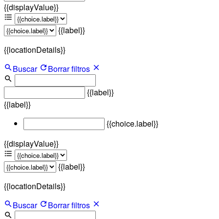
{{displayValue}}
{{label}}
{{locationDetails}}
Buscar
Borrar filtros
{{label}}
{{label}}
{{choice.label}}
{{displayValue}}
{{label}}
{{locationDetails}}
Buscar
Borrar filtros