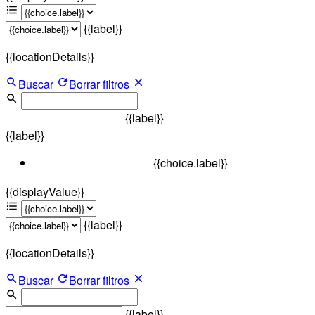
{{label}}
{{locationDetails}}
Buscar
Borrar filtros
{{label}}
{{label}}
{{choice.label}}
{{displayValue}}
{{label}}
{{locationDetails}}
Buscar
Borrar filtros
{{label}}