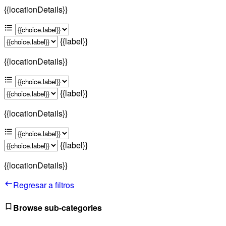
{{locationDetails}}
{{label}}
{{locationDetails}}
{{label}}
{{locationDetails}}
{{label}}
{{locationDetails}}
Regresar a filtros
Browse sub-categories