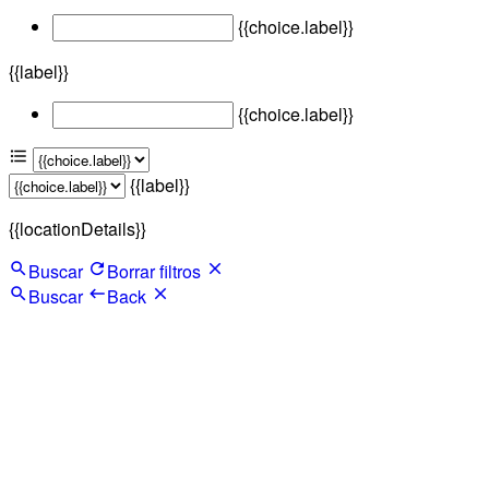
{{choice.label}}
{{label}}
{{choice.label}}
{{label}}
{{locationDetails}}
Buscar
Borrar filtros
Buscar
Back