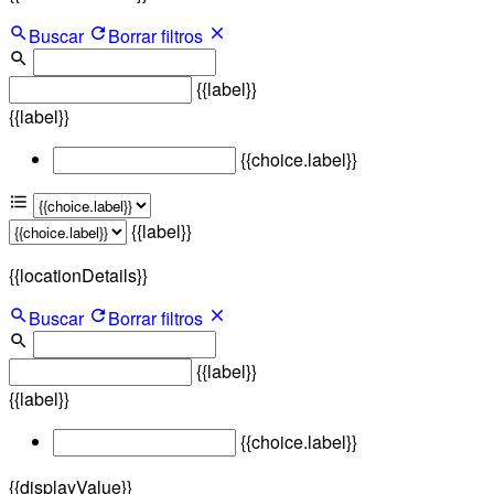
Buscar
Borrar filtros
{{label}}
{{label}}
{{choice.label}}
{{label}}
{{locationDetails}}
Buscar
Borrar filtros
{{label}}
{{label}}
{{choice.label}}
{{displayValue}}