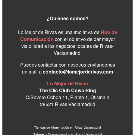
¿Quienes somos?
Lo Mejor de Rivas es una iniciativa de
Hub de
Comunicación
con el objetivo de dar mayor
visibilidad a los negocios locales de Rivas-
Vaciamadrid.
Puedes contactar con nosotros enviándonos
un mail a
contacto@lomejorderivas.com
Lo Mejor de Rivas
The Clic Club Coworking
C/Severo Ochoa 11, Planta 1, Oficina 2
28521 Rivas-Vaciamadrid
Tiendas de Alimentación en Rivas-Vaciamadrid
Talleres y Concesionarios en Rivas-Vaciamadrid