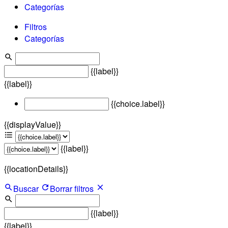
Categorías
Filtros
Categorías
{{label}}
{{label}}
{{choice.label}}
{{displayValue}}
{{label}}
{{locationDetails}}
Buscar
Borrar filtros
{{label}}
{{label}}